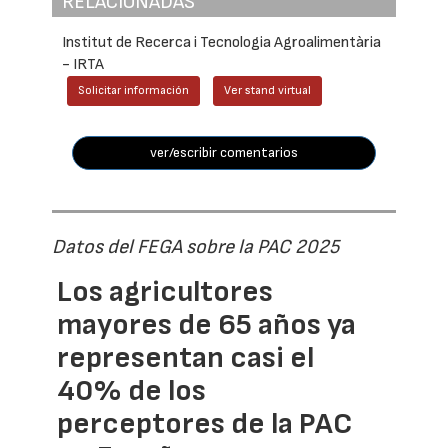
RELACIONADAS
Institut de Recerca i Tecnologia Agroalimentària
- IRTA
Solicitar información
Ver stand virtual
ver/escribir comentarios
Datos del FEGA sobre la PAC 2025
Los agricultores
mayores de 65 años ya
representan casi el
40% de los
perceptores de la PAC