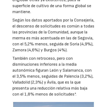
superficie de cultivo de una forma global se
mantiene.
Según los datos aportados por la Consejería,
el descenso de solicitudes es común a todas
las provincias de la Comunidad, aunque la
merma es más acentuada en las de Segovia,
con el 5,2% menos, seguida de Soria (4,9%),
Zamora (4,6%) y Burgos (4%).
También con retroceso, pero con
disminuciones inferiores a la media
autonómica figuran León y Salamanca, con
el 3,5% menos, seguidas de Palencia (3,2%),
Valladolid (2,3%) y Ávila, que es la que
presenta una reducción relativa más baja
con el 1,8% menos de solicitudes*.