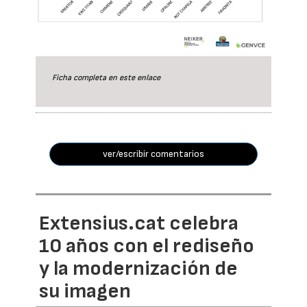
Ficha completa en este
enlace
ver/escribir comentarios
Extensius.cat celebra
10 años con el rediseño
y la modernización de
su imagen