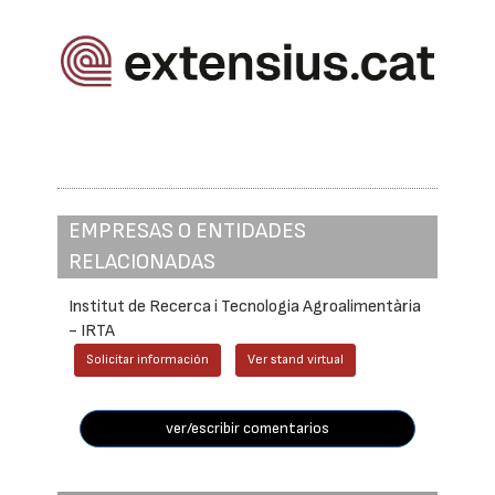
EMPRESAS O ENTIDADES
RELACIONADAS
Institut de Recerca i Tecnologia Agroalimentària
- IRTA
Solicitar información
Ver stand virtual
ver/escribir comentarios