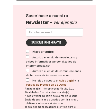
Suscríbase a nuestra
Newsletter -
Ver ejemplo
SUSCRIBIRME GRATIS
Marcar todos
Autorizo el envío de newsletters y
avisos informativos personalizados de
interempresas.net
Autorizo el envío de comunicaciones
de terceros vía interempresas.net
He leído y acepto el
Aviso Legal
y la
Política de Protección de Datos
Responsable:
Interempresas Media, S.L.U.
Finalidades:
Suscripción a nuestra(s)
newsletter(s). Gestión de cuenta de usuario.
Envío de emails relacionados con la misma o
relativos a intereses similares o
asociados.
Conservación:
mientras dure la