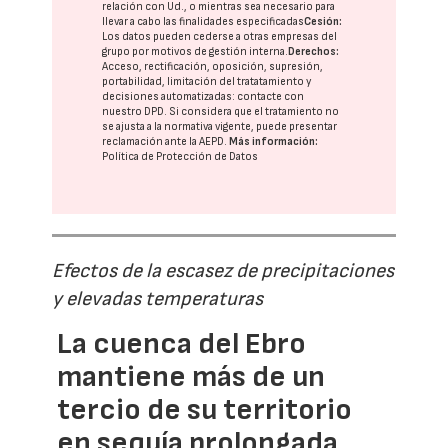
relación con Ud., o mientras sea necesario para
llevar a cabo las finalidades especificadas
Cesión:
Los datos pueden cederse a otras
empresas del
grupo
por motivos de gestión interna.
Derechos:
Acceso, rectificación, oposición, supresión,
portabilidad, limitación del tratatamiento y
decisiones automatizadas:
contacte con
nuestro DPD
. Si considera que el tratamiento no
se ajusta a la normativa vigente, puede presentar
reclamación ante la
AEPD
.
Más información:
Política de Protección de Datos
Efectos de la escasez de precipitaciones
y elevadas temperaturas
La cuenca del Ebro
mantiene más de un
tercio de su territorio
en sequía prolongada