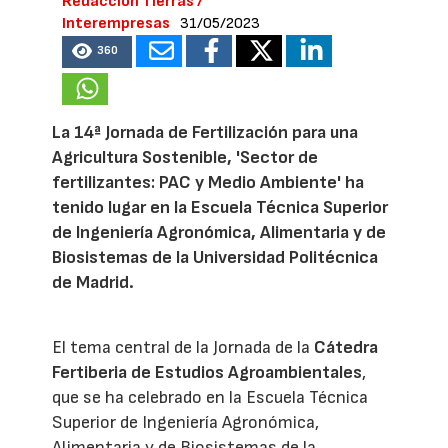
Redacción Tierras /
Interempresas
31/05/2023
360
La 14ª Jornada de Fertilización para una
Agricultura Sostenible, 'Sector de
fertilizantes: PAC y Medio Ambiente' ha
tenido lugar en la Escuela Técnica Superior
de Ingeniería Agronómica, Alimentaria y de
Biosistemas de la Universidad Politécnica
de Madrid.
El tema central de la Jornada de la
Cátedra
Fertiberia de Estudios Agroambientales
,
que se ha celebrado en la Escuela Técnica
Superior de Ingeniería Agronómica,
Alimentaria y de Biosistemas de la