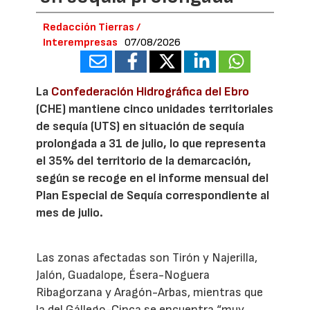
Redacción Tierras /
Interempresas
07/08/2026
La
Confederación Hidrográfica del Ebro
(CHE) mantiene cinco unidades territoriales
de sequía (UTS) en situación de sequía
prolongada a 31 de julio, lo que representa
el 35% del territorio de la demarcación,
según se recoge en el informe mensual del
Plan Especial de Sequía correspondiente al
mes de julio.
Las zonas afectadas son Tirón y Najerilla,
Jalón, Guadalope, Ésera-Noguera
Ribagorzana y Aragón-Arbas, mientras que
la del Gállego-Cinca se encuentra “muy