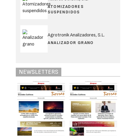
ATOMIZADORES
SUSPENDIDOS
Agrotronik Analizadores, S.L.
ANALIZADOR GRANO
NEWSLETTERS