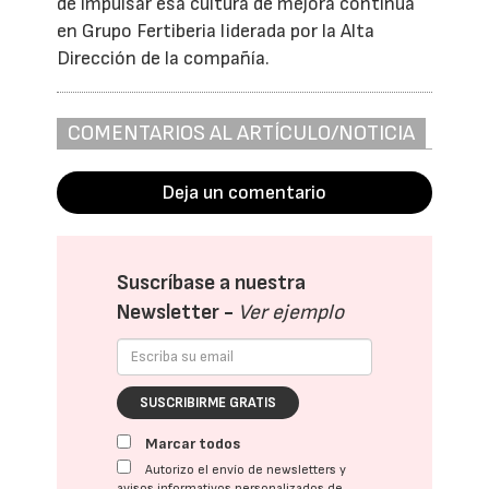
de impulsar esa cultura de mejora continua
en Grupo Fertiberia liderada por la Alta
Dirección de la compañía.
COMENTARIOS AL ARTÍCULO/NOTICIA
Deja un comentario
Suscríbase a nuestra
Newsletter -
Ver ejemplo
SUSCRIBIRME GRATIS
Marcar todos
Autorizo el envío de newsletters y
avisos informativos personalizados de