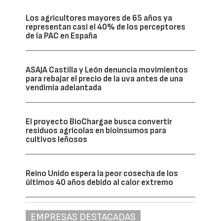
Los agricultores mayores de 65 años ya
representan casi el 40% de los perceptores
de la PAC en España
ASAJA Castilla y León denuncia movimientos
para rebajar el precio de la uva antes de una
vendimia adelantada
El proyecto BioChargae busca convertir
residuos agrícolas en bioinsumos para
cultivos leñosos
Reino Unido espera la peor cosecha de los
últimos 40 años debido al calor extremo
EMPRESAS DESTACADAS