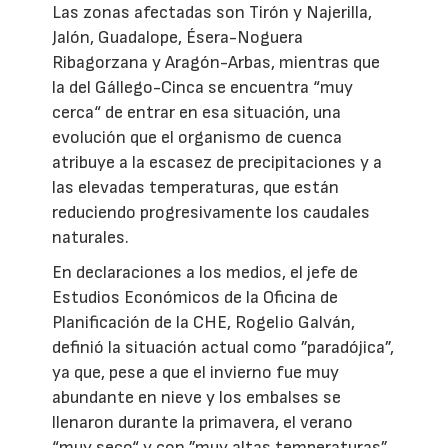
Las zonas afectadas son Tirón y Najerilla,
Jalón, Guadalope, Ésera-Noguera
Ribagorzana y Aragón-Arbas, mientras que
la del Gállego-Cinca se encuentra “muy
cerca“ de entrar en esa situación, una
evolución que el organismo de cuenca
atribuye a la escasez de precipitaciones y a
las elevadas temperaturas, que están
reduciendo progresivamente los caudales
naturales.
En declaraciones a los medios, el jefe de
Estudios Económicos de la Oficina de
Planificación de la CHE, Rogelio Galván,
definió la situación actual como ”paradójica”,
ya que, pese a que el invierno fue muy
abundante en nieve y los embalses se
llenaron durante la primavera, el verano
“muy seco“ y con ”muy altas temperaturas”