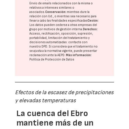
Envío de emails relacionados con la misma o
relativos a intereses similares o
asociados.
Conservación:
mientras dure la
relación con Ud., o mientras sea necesario para
llevar a cabo las finalidades especificadas
Cesión:
Los datos pueden cederse a otras
empresas del
grupo
por motivos de gestión interna.
Derechos:
Acceso, rectificación, oposición, supresión,
portabilidad, limitación del tratatamiento y
decisiones automatizadas:
contacte con
nuestro DPD
. Si considera que el tratamiento no
se ajusta a la normativa vigente, puede presentar
reclamación ante la
AEPD
.
Más información:
Política de Protección de Datos
Efectos de la escasez de precipitaciones
y elevadas temperaturas
La cuenca del Ebro
mantiene más de un