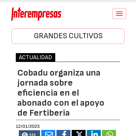
Conmutar
navegació
GRANDES CULTIVOS
ACTUALIDAD
Cobadu organiza una
jornada sobre
eficiencia en el
abonado con el apoyo
de Fertiberia
12/01/2023
414