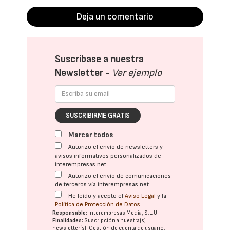
Deja un comentario
Suscríbase a nuestra
Newsletter -
Ver ejemplo
SUSCRIBIRME GRATIS
Marcar todos
Autorizo el envío de newsletters y
avisos informativos personalizados de
interempresas.net
Autorizo el envío de comunicaciones
de terceros vía interempresas.net
He leído y acepto el
Aviso Legal
y la
Política de Protección de Datos
Responsable:
Interempresas Media, S.L.U.
Finalidades:
Suscripción a nuestra(s)
newsletter(s). Gestión de cuenta de usuario.