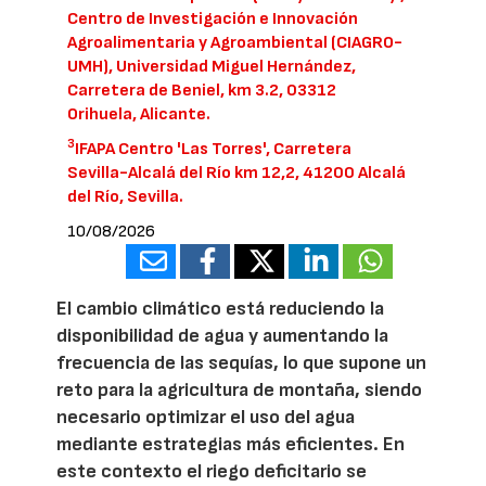
Centro de Investigación e Innovación
Agroalimentaria y Agroambiental (CIAGRO-
UMH), Universidad Miguel Hernández,
Carretera de Beniel, km 3.2, 03312
Orihuela, Alicante.
3
IFAPA Centro 'Las Torres', Carretera
Sevilla-Alcalá del Río km 12,2, 41200 Alcalá
del Río, Sevilla.
10/08/2026
El cambio climático está reduciendo la
disponibilidad de agua y aumentando la
frecuencia de las sequías, lo que supone un
reto para la agricultura de montaña, siendo
necesario optimizar el uso del agua
mediante estrategias más eficientes. En
este contexto el riego deficitario se