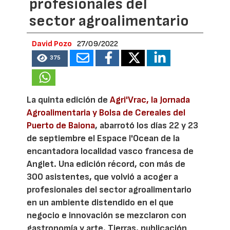
profesionales del
sector agroalimentario
David Pozo
27/09/2022
375
La quinta edición de
Agri'Vrac, la Jornada
Agroalimentaria y Bolsa de Cereales del
Puerto de Baiona
, abarrotó los días 22 y 23
de septiembre el Espace l'Ocean de la
encantadora localidad vasco francesa de
Anglet. Una edición récord, con más de
300 asistentes, que volvió a acoger a
profesionales del sector agroalimentario
en un ambiente distendido en el que
negocio e innovación se mezclaron con
gastronomía y arte. Tierras, publicación