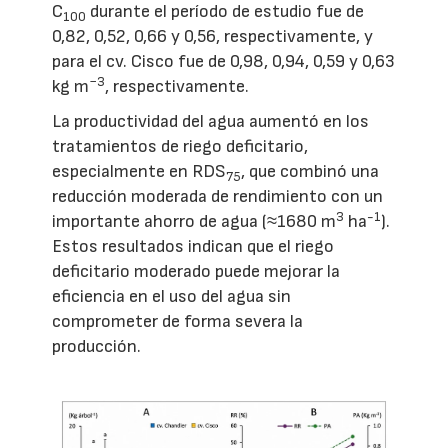
C
durante el período de estudio fue de
100
0,82, 0,52, 0,66 y 0,56, respectivamente, y
para el cv. Cisco fue de 0,98, 0,94, 0,59 y 0,63
−3
kg m
, respectivamente.
La productividad del agua aumentó en los
tratamientos de riego deficitario,
especialmente en RDS
, que combinó una
75
reducción moderada de rendimiento con un
3
-1
importante ahorro de agua (≈1680 m
ha
).
Estos resultados indican que el riego
deficitario moderado puede mejorar la
eficiencia en el uso del agua sin
comprometer de forma severa la
producción.