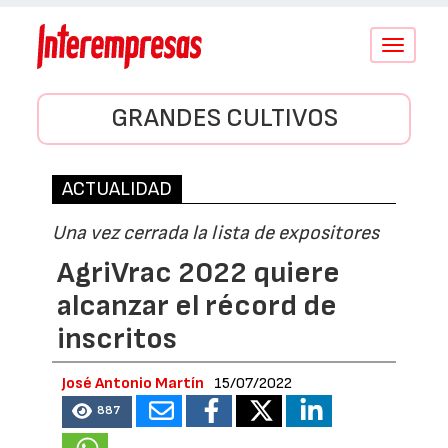
Conmutar
navegació
GRANDES CULTIVOS
ACTUALIDAD
Una vez cerrada la lista de expositores
AgriVrac 2022 quiere
alcanzar el récord de
inscritos
José Antonio Martín
15/07/2022
887