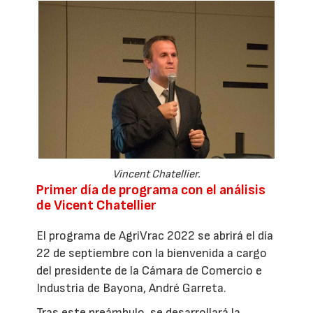
Vincent Chatellier.
Primer día de programa con el análisis
de Vicent Chatellier
El programa de AgriVrac 2022 se abrirá el día
22 de septiembre con la bienvenida a cargo
del presidente de la Cámara de Comercio e
Industria de Bayona, André Garreta.
Tras este preámbulo, se desarrollará la