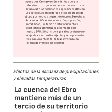
asociados.
Conservación:
mientras dure la
relación con Ud., o mientras sea necesario para
llevar a cabo las finalidades especificadas
Cesión:
Los datos pueden cederse a otras
empresas del
grupo
por motivos de gestión interna.
Derechos:
Acceso, rectificación, oposición, supresión,
portabilidad, limitación del tratatamiento y
decisiones automatizadas:
contacte con
nuestro DPD
. Si considera que el tratamiento no
se ajusta a la normativa vigente, puede presentar
reclamación ante la
AEPD
.
Más información:
Política de Protección de Datos
Efectos de la escasez de precipitaciones
y elevadas temperaturas
La cuenca del Ebro
mantiene más de un
tercio de su territorio