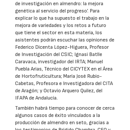
de investigación en almendro: la mejora
genética al servicio del progreso'. Para
explicar lo que ha supuesto el trabajo en la
mejora de variedades y los retos a futuro
que tiene el sector en esta materia, los
asistentes podrán escuchar las opiniones de
Federico Dicenta López-Higuera, Profesor
de Investigación del CSIC; Ignasi Batlle
Caravaca, investigador del IRTA; Manuel
Puebla Arias, Técnico del CICYTEX en el Área
de Hortofruticultura; María José Rubio-
Cabetas, Profesora e Investigadora del CITA
de Aragón; y Octavio Arquero Quilez, del
IFAPA de Andalucía.
También habrá tiempo para conocer de cerca
algunos casos de éxito vinculados a la
producción de almendro en seto, gracias a
los testimonios de Brígido Chambra, CEO y