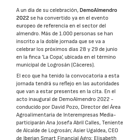
A un día de su celebración,
DemoAlmendro
2022
se ha convertido ya en el evento
europeo de referencia en el sector del
almendro. Más de 1.000 personas se han
inscrito a la doble jornada que se va a
celebrar los próximos días 28 y 29 de junio
en la finca 'La Copa', ubicada en el término
municipal de Logrosán (Cáceres).
El eco que ha tenido la convocatoria a esta
jornada tendrá su reflejo en las autoridades
que van a estar presentes en la cita. En el
acto inaugural de DemoAlmendro 2022 -
conducido por David Pozo, Director del Área
Agroalimentaria de Interempresas Media-
participarán Ana Josefa Abril Calles, Teniente
de Alcalde de Logrosán; Asier Ugaldea, CEO
de Iberian Smart Financial Agro; Elisabeth