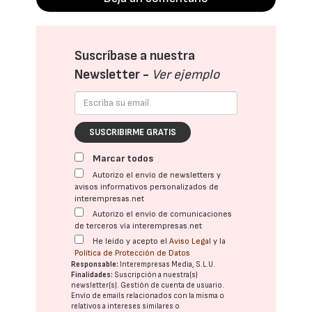
Suscríbase a nuestra
Newsletter -
Ver ejemplo
SUSCRIBIRME GRATIS
Marcar todos
Autorizo el envío de newsletters y
avisos informativos personalizados de
interempresas.net
Autorizo el envío de comunicaciones
de terceros vía interempresas.net
He leído y acepto el
Aviso Legal
y la
Política de Protección de Datos
Responsable:
Interempresas Media, S.L.U.
Finalidades:
Suscripción a nuestra(s)
newsletter(s). Gestión de cuenta de usuario.
Envío de emails relacionados con la misma o
relativos a intereses similares o