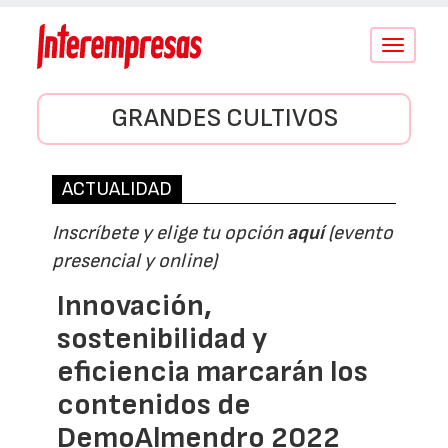
Conmutar
navegació
GRANDES CULTIVOS
ACTUALIDAD
Inscríbete y elige tu opción
aquí
(evento
presencial y online)
Innovación,
sostenibilidad y
eficiencia marcarán los
contenidos de
DemoAlmendro 2022