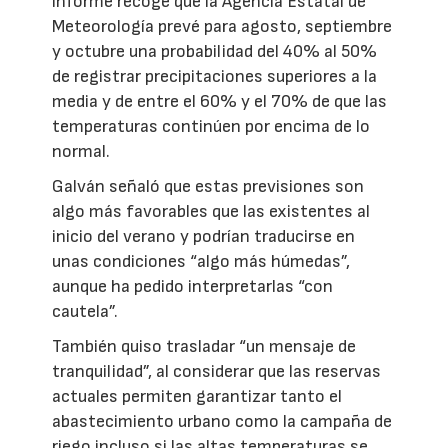
informe recoge que la Agencia Estatal de
Meteorología prevé para agosto, septiembre
y octubre una probabilidad del 40% al 50%
de registrar precipitaciones superiores a la
media y de entre el 60% y el 70% de que las
temperaturas continúen por encima de lo
normal.
Galván señaló que estas previsiones son
algo más favorables que las existentes al
inicio del verano y podrían traducirse en
unas condiciones “algo más húmedas”,
aunque ha pedido interpretarlas “con
cautela”.
También quiso trasladar “un mensaje de
tranquilidad”, al considerar que las reservas
actuales permiten garantizar tanto el
abastecimiento urbano como la campaña de
riego incluso si las altas temperaturas se