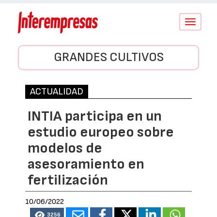
Conmutar
navegació
GRANDES CULTIVOS
ACTUALIDAD
INTIA participa en un
estudio europeo sobre
modelos de
asesoramiento en
fertilización
10/06/2022
3256