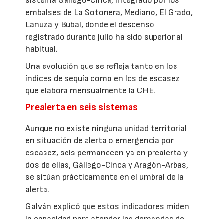
sistema Gállego-Cinca, integrado por los
embalses de La Sotonera, Mediano, El Grado,
Lanuza y Búbal, donde el descenso
registrado durante julio ha sido superior al
habitual.
Una evolución que se refleja tanto en los
índices de sequía como en los de escasez
que elabora mensualmente la CHE.
Prealerta en seis sistemas
Aunque no existe ninguna unidad territorial
en situación de alerta o emergencia por
escasez, seis permanecen ya en prealerta y
dos de ellas, Gállego-Cinca y Aragón-Arbas,
se sitúan prácticamente en el umbral de la
alerta.
Galván explicó que estos indicadores miden
la capacidad para atender las demandas de