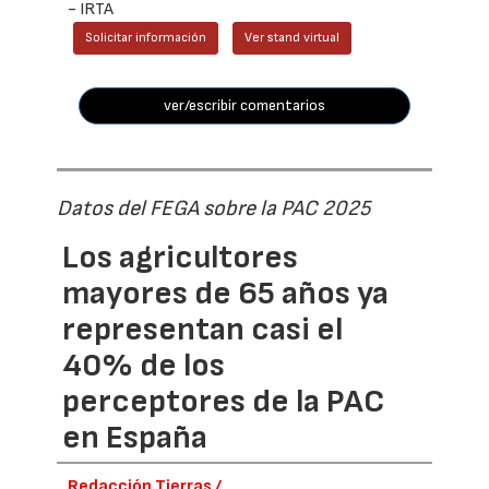
- IRTA
Solicitar información
Ver stand virtual
ver/escribir comentarios
Datos del FEGA sobre la PAC 2025
Los agricultores
mayores de 65 años ya
representan casi el
40% de los
perceptores de la PAC
en España
Redacción Tierras /