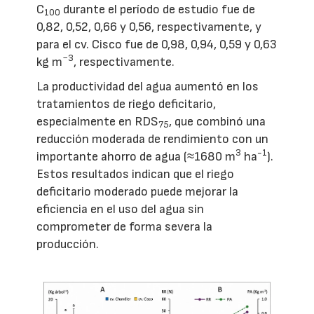
C
durante el período de estudio fue de
100
0,82, 0,52, 0,66 y 0,56, respectivamente, y
para el cv. Cisco fue de 0,98, 0,94, 0,59 y 0,63
−3
kg m
, respectivamente.
La productividad del agua aumentó en los
tratamientos de riego deficitario,
especialmente en RDS
, que combinó una
75
reducción moderada de rendimiento con un
3
-1
importante ahorro de agua (≈1680 m
ha
).
Estos resultados indican que el riego
deficitario moderado puede mejorar la
eficiencia en el uso del agua sin
comprometer de forma severa la
producción.