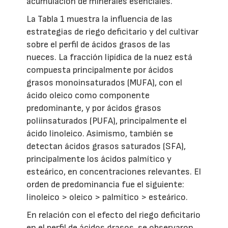
acumulación de minerales esenciales.
La Tabla 1 muestra la influencia de las
estrategias de riego deficitario y del cultivar
sobre el perfil de ácidos grasos de las
nueces. La fracción lipídica de la nuez está
compuesta principalmente por ácidos
grasos monoinsaturados (MUFA), con el
ácido oleico como componente
predominante, y por ácidos grasos
poliinsaturados (PUFA), principalmente el
ácido linoleico. Asimismo, también se
detectan ácidos grasos saturados (SFA),
principalmente los ácidos palmítico y
esteárico, en concentraciones relevantes. El
orden de predominancia fue el siguiente:
linoleico > oleico > palmítico > esteárico.
En relación con el efecto del riego deficitario
en el perfil de ácidos grasos, se observaron