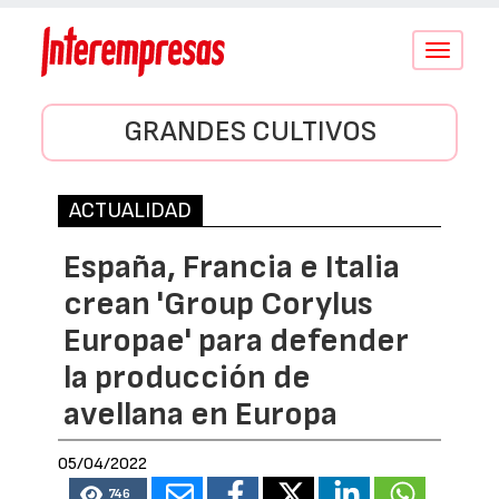
Conmutar
navegació
GRANDES CULTIVOS
ACTUALIDAD
España, Francia e Italia
crean 'Group Corylus
Europae' para defender
la producción de
avellana en Europa
05/04/2022
746