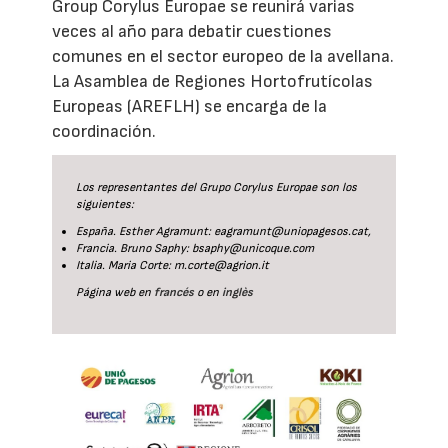
Group Corylus Europae se reunirá varias
veces al año para debatir cuestiones
comunes en el sector europeo de la avellana.
La Asamblea de Regiones Hortofrutícolas
Europeas (AREFLH) se encarga de la
coordinación.
Los representantes del Grupo Corylus Europae son los
siguientes:
España. Esther Agramunt: eagramunt@uniopagesos.cat,
Francia. Bruno Saphy: bsaphy@unicoque.com
Italia. Maria Corte: m.corte@agrion.it
Página web en
francés
o en
inglès