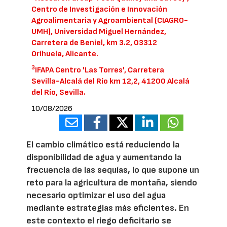
Centro de Investigación e Innovación
Agroalimentaria y Agroambiental (CIAGRO-
UMH), Universidad Miguel Hernández,
Carretera de Beniel, km 3.2, 03312
Orihuela, Alicante.
3
IFAPA Centro 'Las Torres', Carretera
Sevilla-Alcalá del Río km 12,2, 41200 Alcalá
del Río, Sevilla.
10/08/2026
El cambio climático está reduciendo la
disponibilidad de agua y aumentando la
frecuencia de las sequías, lo que supone un
reto para la agricultura de montaña, siendo
necesario optimizar el uso del agua
mediante estrategias más eficientes. En
este contexto el riego deficitario se