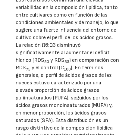
variabilidad en la composición lipídica, tanto
entre cultivares como en función de las
condiciones ambientales y de manejo, lo que
sugiere una fuerte influencia del entorno de
cultivo sobre el perfil de los ácidos grasos.
La relación Ω6:Ω3 disminuyó
significativamente al aumentar el déficit
hídrico (RDS
y RDS
) en comparación con
50
33
RDS
y el control (C
). En términos
75
100
generales, el perfil de ácidos grasos de las
nueces estuvo caracterizado por una
elevada proporción de ácidos grasos
poliinsaturados (PUFA), seguidos por los
ácidos grasos monoinsaturados (MUFA) y,
en menor proporción, los ácidos grasos
saturados (SFA). Esta distribución es un
rasgo distintivo de la composición lipídica