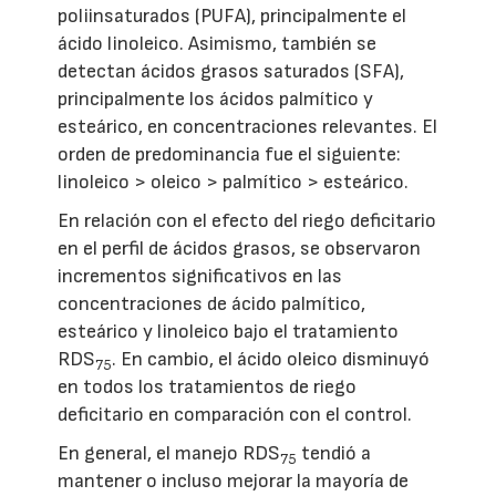
poliinsaturados (PUFA), principalmente el
ácido linoleico. Asimismo, también se
detectan ácidos grasos saturados (SFA),
principalmente los ácidos palmítico y
esteárico, en concentraciones relevantes. El
orden de predominancia fue el siguiente:
linoleico > oleico > palmítico > esteárico.
En relación con el efecto del riego deficitario
en el perfil de ácidos grasos, se observaron
incrementos significativos en las
concentraciones de ácido palmítico,
esteárico y linoleico bajo el tratamiento
RDS
. En cambio, el ácido oleico disminuyó
75
en todos los tratamientos de riego
deficitario en comparación con el control.
En general, el manejo RDS
tendió a
75
mantener o incluso mejorar la mayoría de