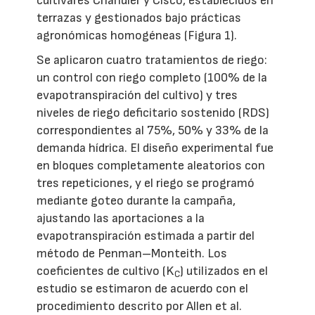
cultivares Chandler y Cisco, establecidos en
terrazas y gestionados bajo prácticas
agronómicas homogéneas (Figura 1).
Se aplicaron cuatro tratamientos de riego:
un control con riego completo (100% de la
evapotranspiración del cultivo) y tres
niveles de riego deficitario sostenido (RDS)
correspondientes al 75%, 50% y 33% de la
demanda hídrica. El diseño experimental fue
en bloques completamente aleatorios con
tres repeticiones, y el riego se programó
mediante goteo durante la campaña,
ajustando las aportaciones a la
evapotranspiración estimada a partir del
método de Penman–Monteith. Los
coeficientes de cultivo (K
) utilizados en el
C
estudio se estimaron de acuerdo con el
procedimiento descrito por Allen et al.