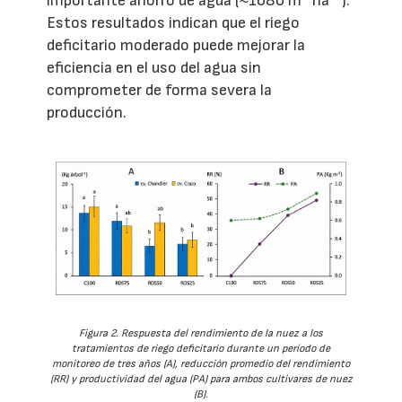
importante ahorro de agua (≈1680 m
ha
).
Estos resultados indican que el riego
deficitario moderado puede mejorar la
eficiencia en el uso del agua sin
comprometer de forma severa la
producción.
Figura 2. Respuesta del rendimiento de la nuez a los
tratamientos de riego deficitario durante un período de
monitoreo de tres años (A), reducción promedio del rendimiento
(RR) y productividad del agua (PA) para ambos cultivares de nuez
(B).