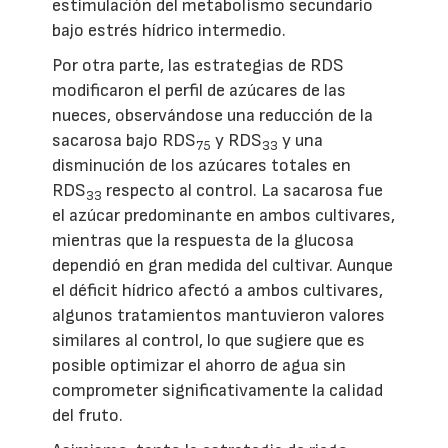
estimulación del metabolismo secundario
bajo estrés hídrico intermedio.
Por otra parte, las estrategias de RDS
modificaron el perfil de azúcares de las
nueces, observándose una reducción de la
sacarosa bajo RDS
y RDS
y una
75
33
disminución de los azúcares totales en
RDS
respecto al control. La sacarosa fue
33
el azúcar predominante en ambos cultivares,
mientras que la respuesta de la glucosa
dependió en gran medida del cultivar. Aunque
el déficit hídrico afectó a ambos cultivares,
algunos tratamientos mantuvieron valores
similares al control, lo que sugiere que es
posible optimizar el ahorro de agua sin
comprometer significativamente la calidad
del fruto.