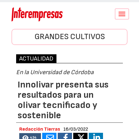
Conmutar
navegació
GRANDES CULTIVOS
ACTUALIDAD
En la Universidad de Córdoba
Innolivar presenta sus
resultados para un
olivar tecnificado y
sostenible
Redacción Tierras
16/03/2022
434