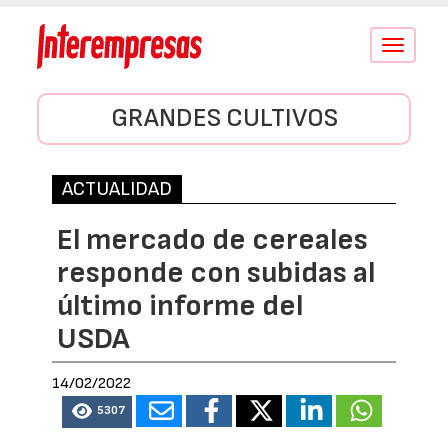
Conmutar
navegació
GRANDES CULTIVOS
ACTUALIDAD
El mercado de cereales
responde con subidas al
último informe del
USDA
14/02/2022
5307