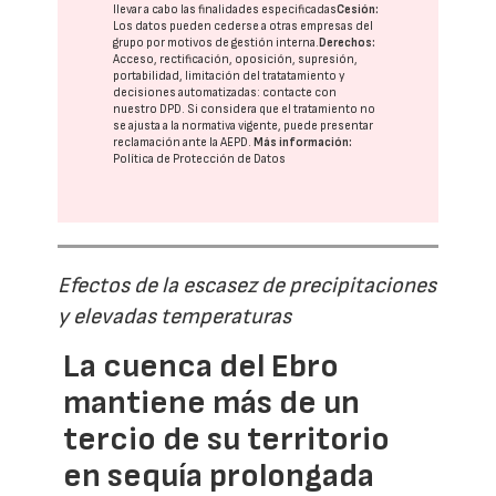
llevar a cabo las finalidades especificadas
Cesión:
Los datos pueden cederse a otras
empresas del
grupo
por motivos de gestión interna.
Derechos:
Acceso, rectificación, oposición, supresión,
portabilidad, limitación del tratatamiento y
decisiones automatizadas:
contacte con
nuestro DPD
. Si considera que el tratamiento no
se ajusta a la normativa vigente, puede presentar
reclamación ante la
AEPD
.
Más información:
Política de Protección de Datos
Efectos de la escasez de precipitaciones
y elevadas temperaturas
La cuenca del Ebro
mantiene más de un
tercio de su territorio
en sequía prolongada