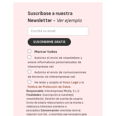
Suscríbase a nuestra
Newsletter -
Ver ejemplo
SUSCRIBIRME GRATIS
Marcar todos
Autorizo el envío de newsletters y
avisos informativos personalizados de
interempresas.net
Autorizo el envío de comunicaciones
de terceros vía interempresas.net
He leído y acepto el
Aviso Legal
y la
Política de Protección de Datos
Responsable:
Interempresas Media, S.L.U.
Finalidades:
Suscripción a nuestra(s)
newsletter(s). Gestión de cuenta de usuario.
Envío de emails relacionados con la misma o
relativos a intereses similares o
asociados.
Conservación:
mientras dure la
relación con Ud., o mientras sea necesario para