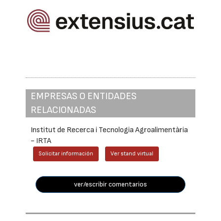
EMPRESAS O ENTIDADES
RELACIONADAS
Institut de Recerca i Tecnologia Agroalimentària
- IRTA
Solicitar información
Ver stand virtual
ver/escribir comentarios