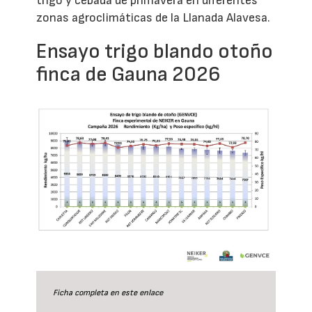
trigo y cebada de primavera en diferentes
zonas agroclimáticas de la Llanada Alavesa.
Ensayo trigo blando otoño
finca de Gauna 2026
Ficha completa en este
enlace