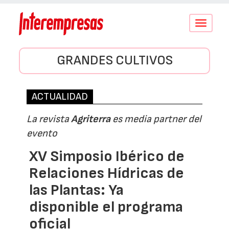
Conmutar
navegació
GRANDES CULTIVOS
ACTUALIDAD
La revista
Agriterra
es media partner del
evento
XV Simposio Ibérico de
Relaciones Hídricas de
las Plantas: Ya
disponible el programa
oficial