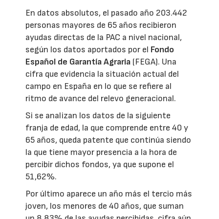
En datos absolutos, el pasado año 203.442
personas mayores de 65 años recibieron
ayudas directas de la PAC a nivel nacional,
según los datos aportados por el
Fondo
Español de Garantía Agraria
(FEGA). Una
cifra que evidencia la situación actual del
campo en España en lo que se refiere al
ritmo de avance del relevo generacional.
Si se analizan los datos de la siguiente
franja de edad, la que comprende entre 40 y
65 años, queda patente que continúa siendo
la que tiene mayor presencia a la hora de
percibir dichos fondos, ya que supone el
51,62%.
Por último aparece un año más el tercio más
joven, los menores de 40 años, que suman
un 8,83% de las ayudas percibidas, cifra aún