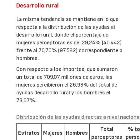
Desarrollo rural
La misma tendencia se mantiene en lo que
respecta a la distribución de las ayudas al
desarrollo rural, donde el porcentaje de
mujeres perceptoras es del 29,24% (40.442)
frente al 70,76% (97.582) correspondiente a
hombres.
Con respecto a los importes, que sumaron
un total de 709,07 millones de euros, las
mujeres percibieron el 26,93% del total de
ayudas desarrollo rural y los hombres el
73,07%.
Distribución de las ayudas directas a nivel naciona
Total
% to
Estratos
Mujeres
Hombres
perceptores
pers