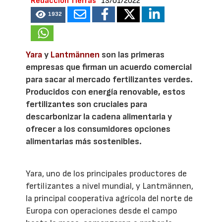
Redacción Tierras
13/01/2022
1932
Yara
y
Lantmännen
son las primeras
empresas que firman un acuerdo comercial
para sacar al mercado fertilizantes verdes.
Producidos con energía renovable, estos
fertilizantes son cruciales para
descarbonizar la cadena alimentaria y
ofrecer a los consumidores opciones
alimentarias más sostenibles.
Yara, uno de los principales productores de
fertilizantes a nivel mundial, y Lantmännen,
la principal cooperativa agrícola del norte de
Europa con operaciones desde el campo