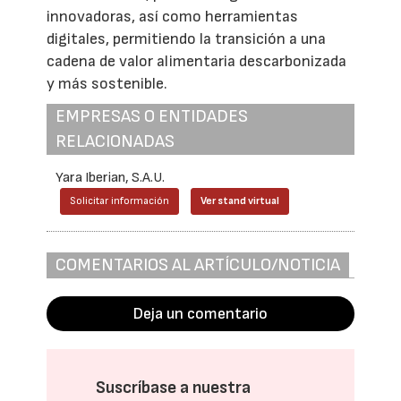
innovadoras, así como herramientas
digitales, permitiendo la transición a una
cadena de valor alimentaria descarbonizada
y más sostenible.
EMPRESAS O ENTIDADES
RELACIONADAS
Yara Iberian, S.A.U.
Solicitar información
Ver stand virtual
COMENTARIOS AL ARTÍCULO/NOTICIA
Deja un comentario
Suscríbase a nuestra