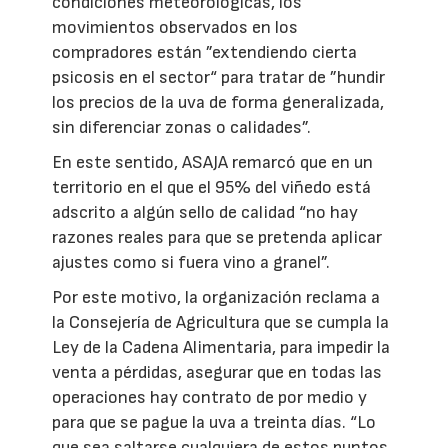
condiciones meteorológicas, los
movimientos observados en los
compradores están ”extendiendo cierta
psicosis en el sector“ para tratar de ”hundir
los precios de la uva de forma generalizada,
sin diferenciar zonas o calidades”.
En este sentido, ASAJA remarcó que en un
territorio en el que el 95% del viñedo está
adscrito a algún sello de calidad “no hay
razones reales para que se pretenda aplicar
ajustes como si fuera vino a granel”.
Por este motivo, la organización reclama a
la Consejería de Agricultura que se cumpla la
Ley de la Cadena Alimentaria, para impedir la
venta a pérdidas, asegurar que en todas las
operaciones hay contrato de por medio y
para que se pague la uva a treinta días. “Lo
que sea saltarse cualquiera de estos puntos