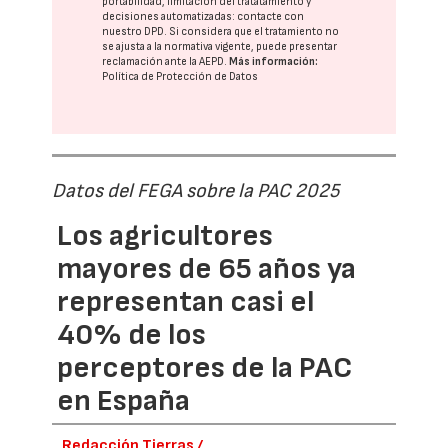
portabilidad, limitación del tratatamiento y
decisiones automatizadas:
contacte con
nuestro DPD
. Si considera que el tratamiento no
se ajusta a la normativa vigente, puede presentar
reclamación ante la
AEPD
.
Más información:
Política de Protección de Datos
Datos del FEGA sobre la PAC 2025
Los agricultores
mayores de 65 años ya
representan casi el
40% de los
perceptores de la PAC
en España
Redacción Tierras /