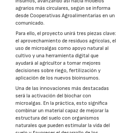
insumos, avanzando así hacia modelos
agrarios más circulares, según se informa
desde Cooperativas Agroalimentarias en un
comunicado.
Para ello, el proyecto unirá tres piezas clave:
el aprovechamiento de residuos agrícolas, el
uso de microalgas como apoyo natural al
cultivo y una herramienta digital que
ayudará al agricultor a tomar mejores
decisiones sobre riego, fertilización y
aplicación de los nuevos bioinsumos.
Una de las innovaciones más destacadas
será la activación del biochar con
microalgas. En la práctica, esto significa
combinar un material capaz de mejorar la
estructura del suelo con organismos
naturales que pueden estimular la vida del
suelo y favorecer el desarrollo de los