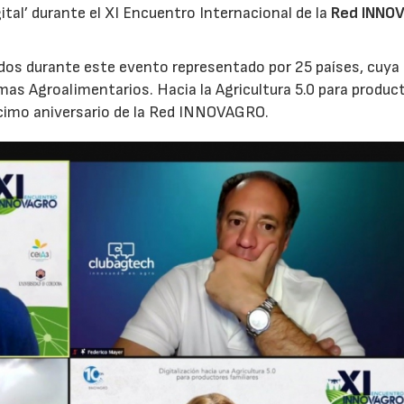
ital’ durante el XI Encuentro Internacional de la
Red INNO
tados durante este evento representado por 25 países, cuya
emas Agroalimentarios. Hacia la Agricultura 5.0 para produc
décimo aniversario de la Red INNOVAGRO.