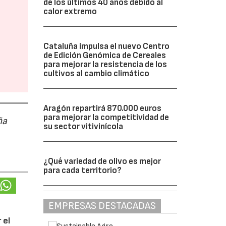
de los últimos 40 años debido al
calor extremo
Cataluña impulsa el nuevo Centro
de Edición Genómica de Cereales
para mejorar la resistencia de los
cultivos al cambio climático
Aragón repartirá 870.000 euros
para mejorar la competitividad de
ña
su sector vitivinícola
¿Qué variedad de olivo es mejor
para cada territorio?
EMPRESAS DESTACADAS
 el