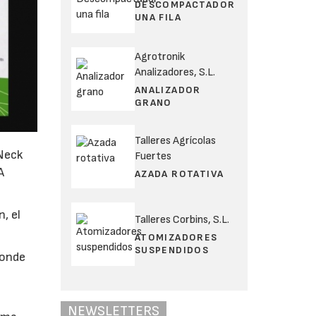
DESCOMPACTADOR
UNA FILA
Agrotronik
Analizadores, S.L.
ANALIZADOR
GRANO
Talleres Agrícolas
 Neck
Fuertes
A
AZADA ROTATIVA
, el
Talleres Corbins, S.L.
ATOMIZADORES
SUSPENDIDOS
donde
NEWSLETTERS