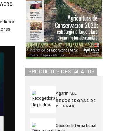
VAGRO
,
 edición
tores
PRODUCTOS DESTACADOS
Agarin, S.L.
RECOGEDORAS DE
PIEDRAS
Gascón International