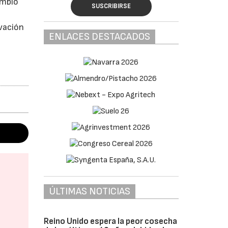
ambio
SUSCRIBIRSE
ovación
ENLACES DESTACADOS
ÚLTIMAS NOTICIAS
Reino Unido espera la peor cosecha