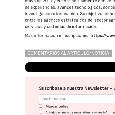
mayo de 2011 y cuenta actualmente con 75 mi
de experiencias, avances tecnológicos, donde
investigación e innovación. Su objetivo primor
entre los agentes estratégicos del sector agr
servicios y sistemas de información.
Más información e inscripciones:
https://www
COMENTARIOS AL ARTÍCULO/NOTICIA
Suscríbase a nuestra Newsletter -
Marcar todos
Autorizo el envío de newsletters y avisos inform