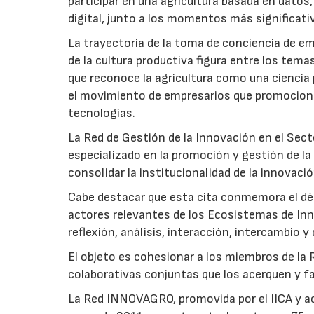
participar en una agricultura basada en datos
digital, junto a los momentos más significativo
La trayectoria de la toma de conciencia de em
de la cultura productiva figura entre los tem
que reconoce la agricultura como una ciencia
el movimiento de empresarios que promocionan
tecnologías.
La Red de Gestión de la Innovación en el Se
especializado en la promoción y gestión de la
consolidar la institucionalidad de la innovació
Cabe destacar que esta cita conmemora el d
actores relevantes de los Ecosistemas de Inn
reflexión, análisis, interacción, intercambio y
El objeto es cohesionar a los miembros de la
colaborativas conjuntas que los acerquen y fa
La Red INNOVAGRO, promovida por el IICA y ac