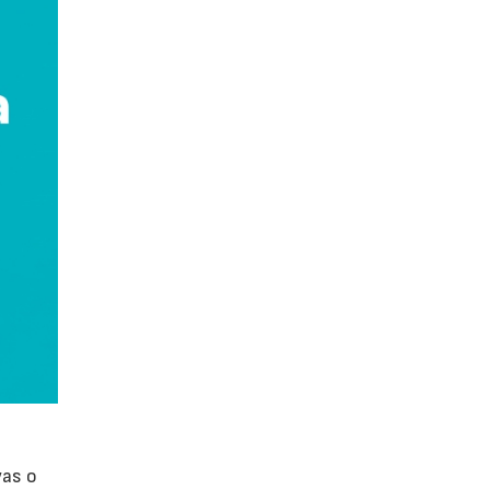
vas o