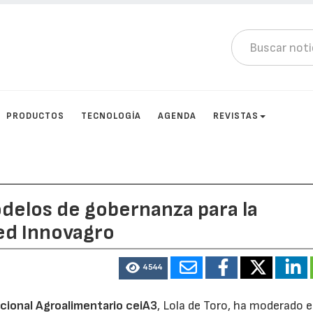
PRODUCTOS
TECNOLOGÍA
AGENDA
REVISTAS
delos de gobernanza para la
Red Innovagro
4544
cional Agroalimentario ceiA3
, Lola de Toro, ha moderado e