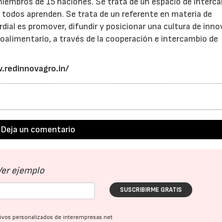
embros de 15 naciones. Se trata de un espacio de interc
 todos aprenden. Se trata de un referente en materia de
dial es promover, difundir y posicionar una cultura de inn
oalimentario, a través de la cooperación e intercambio de
.redinnovagro.in/
Deja un comentario
Ver ejemplo
SUSCRIBIRME GRATIS
ativos personalizados de interempresas.net