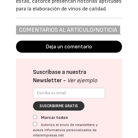
estas, catorce presentan notorias aptitudes
para la elaboración de vinos de calidad.
COMENTARIOS AL ARTÍCULO/NOTICIA
Deja un comentario
Suscríbase a nuestra
Newsletter -
Ver ejemplo
SUSCRIBIRME GRATIS
Marcar todos
Autorizo el envío de newsletters y
avisos informativos personalizados de
interempresas.net