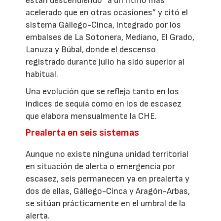
están descendiendo “a un ritmo más
acelerado que en otras ocasiones” y citó el
sistema Gállego-Cinca, integrado por los
embalses de La Sotonera, Mediano, El Grado,
Lanuza y Búbal, donde el descenso
registrado durante julio ha sido superior al
habitual.
Una evolución que se refleja tanto en los
índices de sequía como en los de escasez
que elabora mensualmente la CHE.
Prealerta en seis sistemas
Aunque no existe ninguna unidad territorial
en situación de alerta o emergencia por
escasez, seis permanecen ya en prealerta y
dos de ellas, Gállego-Cinca y Aragón-Arbas,
se sitúan prácticamente en el umbral de la
alerta.