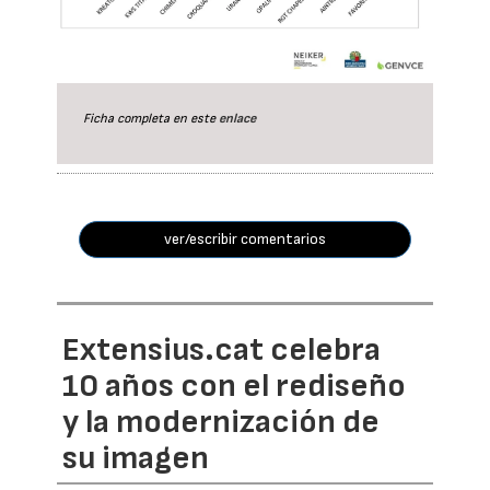
Ficha completa en este
enlace
ver/escribir comentarios
Extensius.cat celebra
10 años con el rediseño
y la modernización de
su imagen