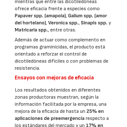
mientras que entre las dicotiledóneas
ofrece eficacia frente a especies como
Papaver spp. (amapola)
,
Galium spp. (amor
del hortelano)
,
Veronica spp.
,
Sinapis spp.
y
Matricaria spp.
, entre otras.
Además de actuar como complemento en
programas graminicidas, el producto está
orientado a reforzar el control de
dicotiledóneas difíciles o con problemas de
resistencia.
Ensayos con mejoras de eficacia
Los resultados obtenidos en diferentes
zonas productoras muestran, según la
información facilitada por la empresa, una
mejora de la eficacia de hasta un
25% en
aplicaciones de preemergencia
respecto a
los estándares del mercado y un
17% en