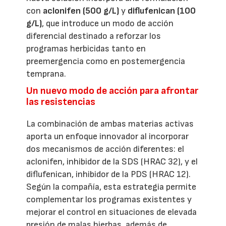
con
aclonifen (500 g/L)
y
diflufenican (100
g/L)
, que introduce un modo de acción
diferencial destinado a reforzar los
programas herbicidas tanto en
preemergencia como en postemergencia
temprana.
Un nuevo modo de acción para afrontar
las resistencias
La combinación de ambas materias activas
aporta un enfoque innovador al incorporar
dos mecanismos de acción diferentes: el
aclonifen, inhibidor de la SDS (HRAC 32), y el
diflufenican, inhibidor de la PDS (HRAC 12).
Según la compañía, esta estrategia permite
complementar los programas existentes y
mejorar el control en situaciones de elevada
presión de malas hierbas, además de