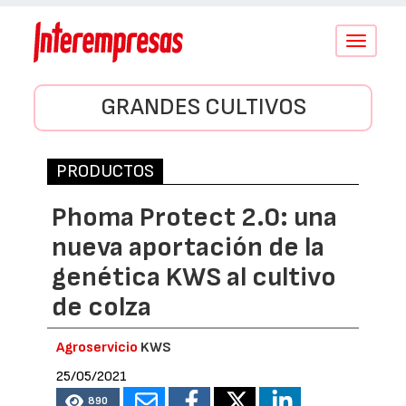
Conmutar
navegació
GRANDES CULTIVOS
PRODUCTOS
Phoma Protect 2.0: una
nueva aportación de la
genética KWS al cultivo
de colza
Agroservicio
KWS
25/05/2021
890