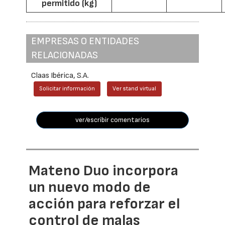
permitido (kg)
EMPRESAS O ENTIDADES
RELACIONADAS
Claas Ibérica, S.A.
Solicitar información
Ver stand virtual
ver/escribir comentarios
Mateno Duo incorpora
un nuevo modo de
acción para reforzar el
control de malas