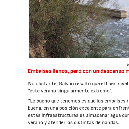
E
Embalses llenos, pero con un descenso 
No obstante, Galván resaltó que el buen nive
“este verano singularmente extremo”.
“Lo bueno que tenemos es que los embalses r
buena, en una posición excelente para enfrent
estas infraestructuras es almacenar agua dur
verano y atender las distintas demandas.