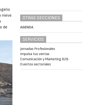
ogelio
n nieve
OTRAS SECCIONES
a
o de
AGENDA
SERVICIOS
Jornadas Profesionales
Impulsa tus ventas
Comunicación y Marketing B2B
Eventos sectoriales