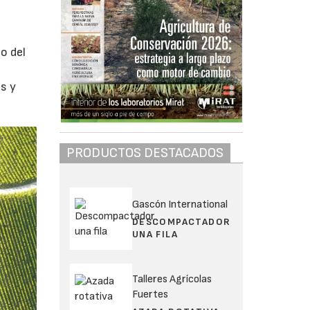
o del
es y
PRODUCTOS DESTACADOS
Gascón International
DESCOMPACTADOR
UNA FILA
Talleres Agrícolas
Fuertes