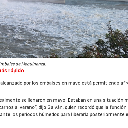
mbalse de Mequinenza.
más rápido
l alcanzado por los embalses en mayo está permitiendo af
ealmente se llenaron en mayo. Estaban en una situación 
arnos al verano”, dijo Galván, quien recordó que la función
ante los periodos húmedos para liberarla posteriormente 