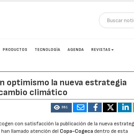
PRODUCTOS
TECNOLOGÍA
AGENDA
REVISTAS
n optimismo la nueva estrategia
 cambio climático
381
acogen con satisfacción la publicación de la nueva estrateg
s han llamado atención del
Copa-Cogeca
dentro de esta