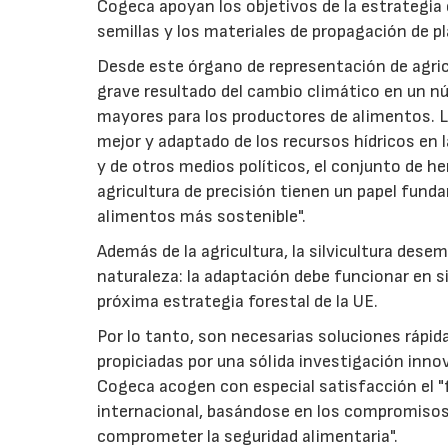
Cogeca apoyan los objetivos de la estrategia e
semillas y los materiales de propagación de p
Desde este órgano de representación de agri
grave resultado del cambio climático en un n
mayores para los productores de alimentos. La
mejor y adaptado de los recursos hídricos en 
y de otros medios políticos, el conjunto de h
agricultura de precisión tienen un papel fund
alimentos más sostenible".
Además de la agricultura, la silvicultura des
naturaleza: la adaptación debe funcionar en si
próxima estrategia forestal de la UE.
Por lo tanto, son necesarias soluciones rápid
propiciadas por una sólida investigación inno
Cogeca acogen con especial satisfacción el "
internacional, basándose en los compromisos 
comprometer la seguridad alimentaria".