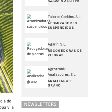
AZADA ROTATIVA
Talleres Corbins, S.L.
ATOMIZADORES
SUSPENDIDOS
Agarin, S.L.
RECOGEDORAS DE
PIEDRAS
Agrotronik
Analizadores, S.L.
ANALIZADOR
GRANO
ncia de
NEWSLETTERS
opa y la