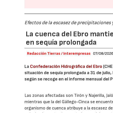
Efectos de la escasez de precipitaciones
La cuenca del Ebro mantie
en sequía prolongada
Redacción Tierras / Interempresas
07/08/202
La
Confederación Hidrográfica del Ebro
(CHE)
situación de sequía prolongada a 31 de julio,
según se recoge en el informe mensual del Pl
Las zonas afectadas son Tirón y Najerilla, J
mientras que la del Gállego-Cinca se encuentr
organismo de cuenca atribuye a la escasez de