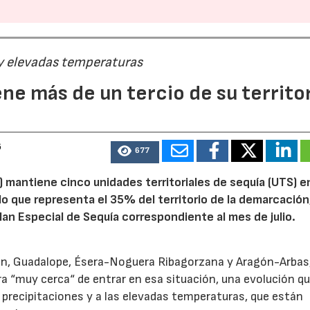
 y elevadas temperaturas
ne más de un tercio de su territo
6
677
 mantiene cinco unidades territoriales de sequía (UTS) e
 lo que representa el 35% del territorio de la demarcación
an Especial de Sequía correspondiente al mes de julio.
alón, Guadalope, Ésera-Noguera Ribagorzana y Aragón-Arbas
a “muy cerca“ de entrar en esa situación, una evolución qu
 precipitaciones y a las elevadas temperaturas, que están