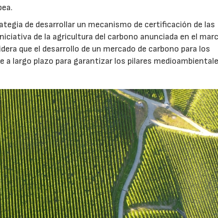
pea.
ategia de desarrollar un mecanismo de certificación de las
niciativa de la agricultura del carbono anunciada en el marc
dera que el desarrollo de un mercado de carbono para los
le a largo plazo para garantizar los pilares medioambiental