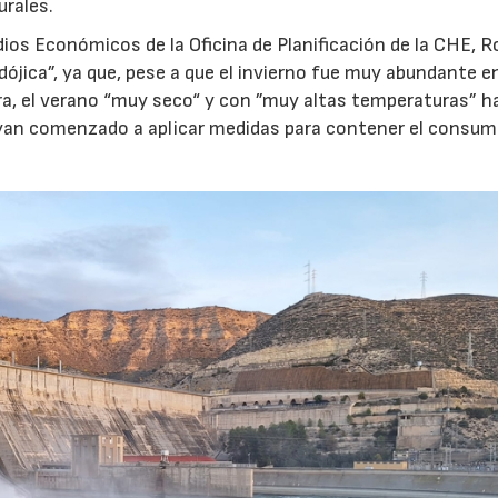
urales.
dios Económicos de la Oficina de Planificación de la CHE, R
dójica”, ya que, pese a que el invierno fue muy abundante e
era, el verano “muy seco“ y con ”muy altas temperaturas” h
hayan comenzado a aplicar medidas para contener el consum