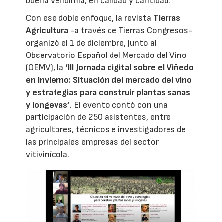
buena vendimia, en calidad y cantidad.
Con ese doble enfoque, la revista
Tierras
Agricultura
-a través de Tierras Congresos-
organizó el 1 de diciembre, junto al
Observatorio Español del Mercado del Vino
(OEMV), la
‘III Jornada digital sobre el Viñedo
en Invierno: Situación del mercado del vino
y estrategias para construir plantas sanas
y longevas’
. El evento contó con una
participación de 250 asistentes, entre
agricultores, técnicos e investigadores de
las principales empresas del sector
vitivinícola.