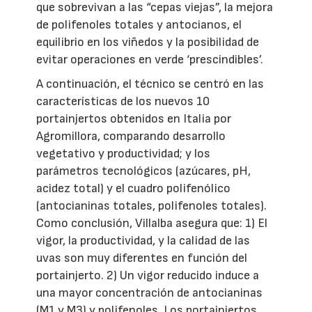
que sobrevivan a las “cepas viejas”, la mejora
de polifenoles totales y antocianos, el
equilibrio en los viñedos y la posibilidad de
evitar operaciones en verde ‘prescindibles’.
A continuación, el técnico se centró en las
características de los nuevos 10
portainjertos obtenidos en Italia por
Agromillora, comparando desarrollo
vegetativo y productividad; y los
parámetros tecnológicos (azúcares, pH,
acidez total) y el cuadro polifenólico
(antocianinas totales, polifenoles totales).
Como conclusión, Villalba asegura que: 1) El
vigor, la productividad, y la calidad de las
uvas son muy diferentes en función del
portainjerto. 2) Un vigor reducido induce a
una mayor concentración de antocianinas
(M1 y M3) y polifenoles. Los portainjertos