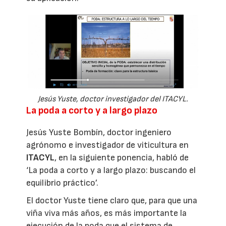
Jesús Yuste, doctor investigador del ITACYL.
La poda a corto y a largo plazo
Jesús Yuste Bombín, doctor ingeniero
agrónomo e investigador de viticultura en
ITACYL
, en la siguiente ponencia, habló de
‘La poda a corto y a largo plazo: buscando el
equilibrio práctico’.
El doctor Yuste tiene claro que, para que una
viña viva más años, es más importante la
ejecución de la poda que el sistema de