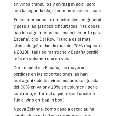
en vinos tranquilos y en ‘bag in box’) pero,
con la segunda ola, el consumo volvió a caer.
En los mercados internacionales, en general
y pese a las grandes dificultades, “las cosas
han ido algo menos mal, especialmente para
España”, dijo Del Rey. Francia es el más
afectado (pérdidas de más del 25% respecto
a 2019), Italia se mantiene y España perdió
más en volumen que en valor.
Con respecto a España, las mayores
pérdidas en las exportaciones las han
protagonizado los vinos espumosos (caída
del 30% en valor y 10% en volumen); por el
contrario, el formato que mejor funcionó
fue el vino en ‘bag in box’.
Nueva Zelanda, como caso a estudiar, ha
cambiado la estrategia de vender vinos