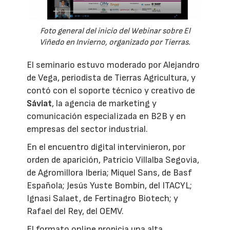
Foto general del inicio del Webinar sobre El
Viñedo en Invierno, organizado por Tierras.
El seminario estuvo moderado por Alejandro
de Vega, periodista de Tierras Agricultura, y
contó con el soporte técnico y creativo de
Sáviat
, la agencia de marketing y
comunicación especializada en B2B y en
empresas del sector industrial.
En el encuentro digital intervinieron, por
orden de aparición, Patricio Villalba Segovia,
de Agromillora Iberia; Miquel Sans, de Basf
Española; Jesús Yuste Bombín, del ITACYL;
Ignasi Salaet, de Fertinagro Biotech; y
Rafael del Rey, del OEMV.
El formato online propicia una alta