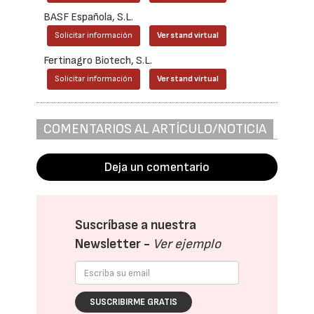
BASF Española, S.L.
Solicitar información
Ver stand virtual
Fertinagro Biotech, S.L.
Solicitar información
Ver stand virtual
COMENTARIOS AL ARTÍCULO/NOTICIA
Deja un comentario
Suscríbase a nuestra
Newsletter -
Ver ejemplo
SUSCRIBIRME GRATIS