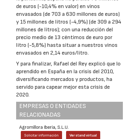
de euros (-10,4% en valor) en vinos
envasados (de 703 a 630 millones de euros)
y 15 millones de litros (-4,9%) (de 309 a 294
millones de litros); con una reducción del
precio medio de 13 céntimos de euro por
litro (-5,8%) hasta situar a nuestros vinos
envasados en 2,14 euros/litro.
Y para finalizar, Rafael del Rey explicó que lo
aprendido en España en la crisis del 2010,
diversificando mercados y productos, ha
servido para capear mejor esta crisis de
2020.
EMPRESAS O ENTIDADES
RELACIONADAS
Agromillora Iberia, S.L.U.
Solicitar información
Ver stand virtual