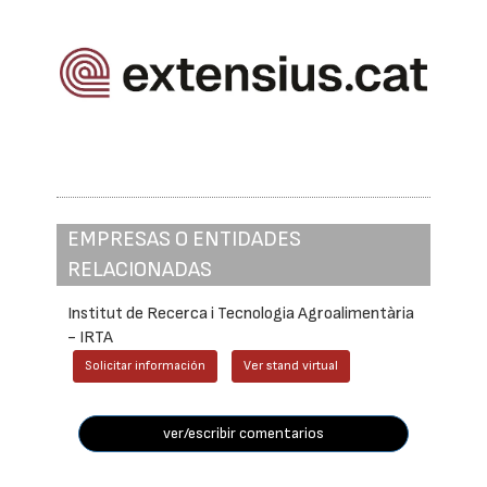
EMPRESAS O ENTIDADES
RELACIONADAS
Institut de Recerca i Tecnologia Agroalimentària
- IRTA
Solicitar información
Ver stand virtual
ver/escribir comentarios