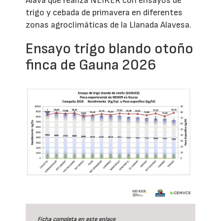
Álava que realiza NEIKER con ensayos de
trigo y cebada de primavera en diferentes
zonas agroclimáticas de la Llanada Alavesa.
Ensayo trigo blando otoño
finca de Gauna 2026
Ficha completa en este
enlace