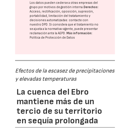
Los datos pueden cederse a otras
empresas del
grupo
por motivos de gestión interna.
Derechos:
Acceso, rectificación, oposición, supresión,
portabilidad, limitación del tratatamiento y
decisiones automatizadas:
contacte con
nuestro DPD
. Si considera que el tratamiento no
se ajusta a la normativa vigente, puede presentar
reclamación ante la
AEPD
.
Más información:
Política de Protección de Datos
Efectos de la escasez de precipitaciones
y elevadas temperaturas
La cuenca del Ebro
mantiene más de un
tercio de su territorio
en sequía prolongada