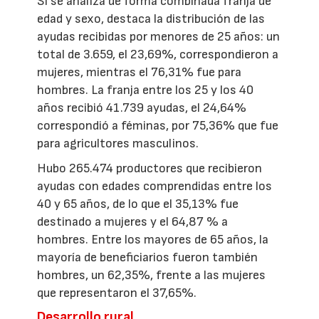
Si se analiza de forma combinada franja de
edad y sexo, destaca la distribución de las
ayudas recibidas por menores de 25 años: un
total de 3.659, el 23,69%, correspondieron a
mujeres, mientras el 76,31% fue para
hombres. La franja entre los 25 y los 40
años recibió 41.739 ayudas, el 24,64%
correspondió a féminas, por 75,36% que fue
para agricultores masculinos.
Hubo 265.474 productores que recibieron
ayudas con edades comprendidas entre los
40 y 65 años, de lo que el 35,13% fue
destinado a mujeres y el 64,87 % a
hombres. Entre los mayores de 65 años, la
mayoría de beneficiarios fueron también
hombres, un 62,35%, frente a las mujeres
que representaron el 37,65%.
Desarrollo rural