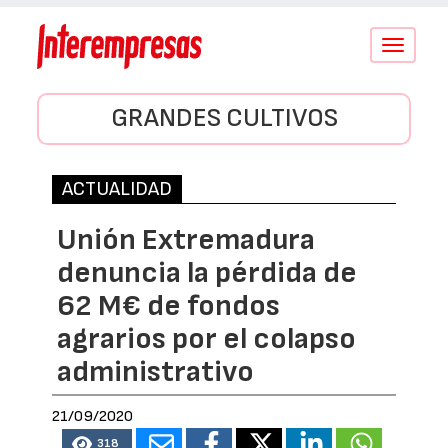
Conmutar
navegació
GRANDES CULTIVOS
ACTUALIDAD
Unión Extremadura
denuncia la pérdida de
62 M€ de fondos
agrarios por el colapso
administrativo
21/09/2020
318