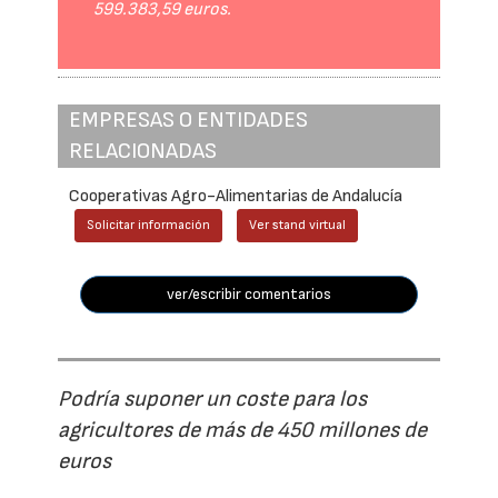
599.383,59 euros.
EMPRESAS O ENTIDADES
RELACIONADAS
Cooperativas Agro-Alimentarias de Andalucía
Solicitar información
Ver stand virtual
ver/escribir comentarios
Podría suponer un coste para los
agricultores de más de 450 millones de
euros