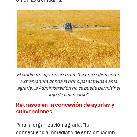
El sindicato agrario cree que “en una región como
Extremadura donde la principal actividad es la
agraria, la Administración no se puede permitir el
lujo de colapsarse”.
Retrasos en la concesión de ayudas y
subvenciones
Para la organización agraria, "la
consecuencia inmediata de esta situación