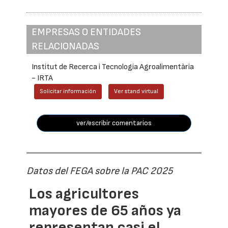
EMPRESAS O ENTIDADES
RELACIONADAS
Institut de Recerca i Tecnologia Agroalimentària
- IRTA
Solicitar información
Ver stand virtual
ver/escribir comentarios
Datos del FEGA sobre la PAC 2025
Los agricultores
mayores de 65 años ya
representan casi el