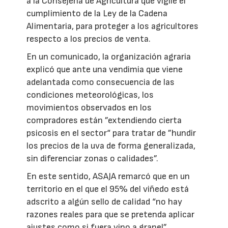
a la Consejería de Agricultura que vigile el
cumplimiento de la Ley de la Cadena
Alimentaria, para proteger a los agricultores
respecto a los precios de venta.
En un comunicado, la organización agraria
explicó que ante una vendimia que viene
adelantada como consecuencia de las
condiciones meteorológicas, los
movimientos observados en los
compradores están ”extendiendo cierta
psicosis en el sector“ para tratar de ”hundir
los precios de la uva de forma generalizada,
sin diferenciar zonas o calidades”.
En este sentido, ASAJA remarcó que en un
territorio en el que el 95% del viñedo está
adscrito a algún sello de calidad “no hay
razones reales para que se pretenda aplicar
ajustes como si fuera vino a granel”.