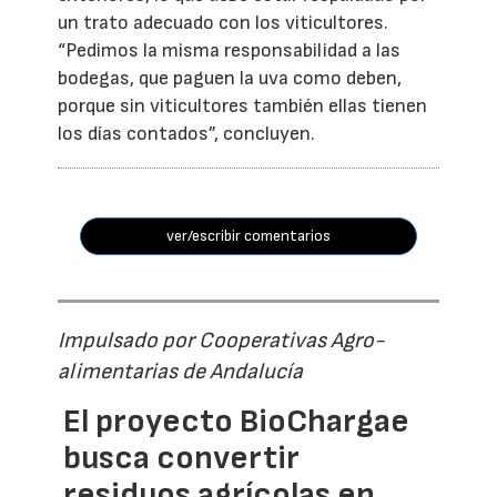
un trato adecuado con los viticultores.
“Pedimos la misma responsabilidad a las
bodegas, que paguen la uva como deben,
porque sin viticultores también ellas tienen
los días contados”, concluyen.
ver/escribir comentarios
Impulsado por Cooperativas Agro-
alimentarias de Andalucía
El proyecto BioChargae
busca convertir
residuos agrícolas en