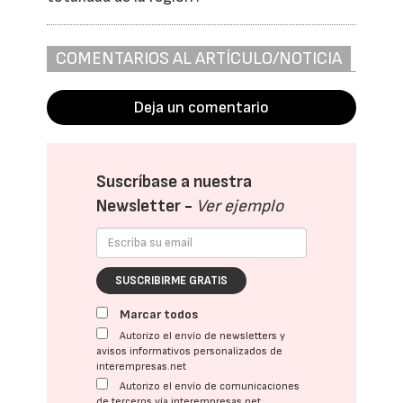
COMENTARIOS AL ARTÍCULO/NOTICIA
Deja un comentario
Suscríbase a nuestra
Newsletter -
Ver ejemplo
SUSCRIBIRME GRATIS
Marcar todos
Autorizo el envío de newsletters y
avisos informativos personalizados de
interempresas.net
Autorizo el envío de comunicaciones
de terceros vía interempresas.net