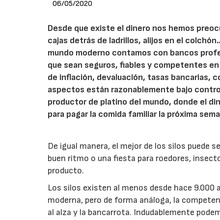
06/05/2020
Desde que existe el dinero nos hemos preocu
cajas detrás de ladrillos, alijos en el colchó
mundo moderno contamos con bancos profes
que sean seguros, fiables y competentes en t
de inflación, devaluación, tasas bancarias,
aspectos están razonablemente bajo control
productor de platino del mundo, donde el di
para pagar la comida familiar la próxima s
De igual manera, el mejor de los silos puede s
buen ritmo o una fiesta para roedores, insec
producto.
Los silos
existen al menos desde hace 9.000 
moderna, pero de forma análoga, la competenc
al alza y la bancarrota. Indudablemente pode