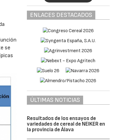
ENLACES DESTACADOS
da
función
te se
ípicas
ÚLTIMAS NOTICIAS
Resultados de los ensayos de
variedades de cereal de NEIKER en
la provincia de Álava