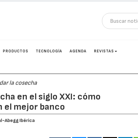
PRODUCTOS
TECNOLOGÍA
AGENDA
REVISTAS
dar la cosecha
a en el siglo XXI: cómo
n el mejor banco
hl-Abegg Ibérica