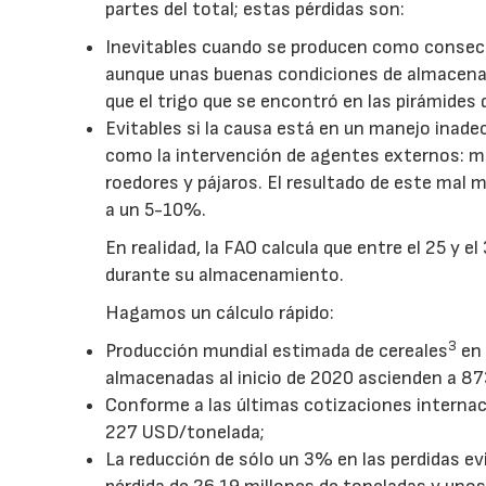
partes del total; estas pérdidas son:
Inevitables cuando se producen como consecue
aunque unas buenas condiciones de almacenam
que el trigo que se encontró en las pirámides
Evitables si la causa está en un manejo inade
como la intervención de agentes externos: mi
roedores y pájaros. El resultado de este mal 
a un 5-10%.
En realidad, la FAO calcula que entre el 25 y e
durante su almacenamiento.
Hagamos un cálculo rápido:
3
Producción mundial estimada de cereales
en 
almacenadas al inicio de 2020 ascienden a 87
Conforme a las últimas cotizaciones interna
227 USD/tonelada;
La reducción de sólo un 3% en las perdidas evi