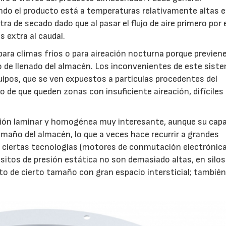
ando el producto está a temperaturas relativamente altas 
ra de secado dado que al pasar el flujo de aire primero por 
 extra al caudal.
ara climas fríos o para aireación nocturna porque previene
do de llenado del almacén. Los inconvenientes de este sist
ipos, que se ven expuestos a partículas procedentes del
de que queden zonas con insuficiente aireación, difíciles
ión laminar y homogénea muy interesante, aunque su cap
amaño del almacén, lo que a veces hace recurrir a grandes
de ciertas tecnologías (motores de conmutación electrónica
sitos de presión estática no son demasiado altas, en silos
to de cierto tamaño con gran espacio intersticial; tambi