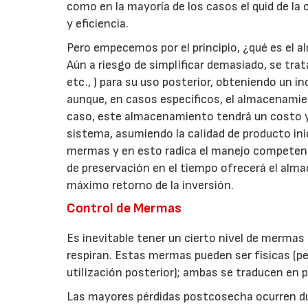
como en la mayoría de los casos el quid de la 
y eficiencia.
Pero empecemos por el principio, ¿qué es el 
Aún a riesgo de simplificar demasiado, se trat
etc., ) para su uso posterior, obteniendo un 
aunque, en casos específicos, el almacenamien
caso, este almacenamiento tendrá un costo y
sistema, asumiendo la calidad de producto ini
mermas y en esto radica el manejo competent
de preservación en el tiempo ofrecerá el alma
máximo retorno de la inversión.
Control de Mermas
Es inevitable tener un cierto nivel de merm
respiran. Estas mermas pueden ser físicas (pe
utilización posterior); ambas se traducen en
Las mayores pérdidas postcosecha ocurren du