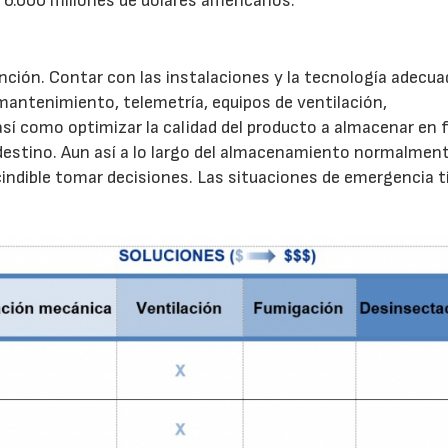
 6.000 millones de dólares americanos.
nción. Contar con las instalaciones y la tecnología adecua
 mantenimiento, telemetría, equipos de ventilación,
así como optimizar la calidad del producto a almacenar en 
 destino. Aun así a lo largo del almacenamiento normalmen
indible tomar decisiones. Las situaciones de emergencia t