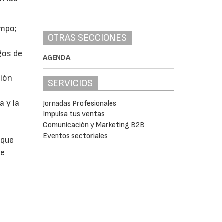
empo;
OTRAS SECCIONES
gos de
AGENDA
ción
SERVICIOS
a y la
Jornadas Profesionales
Impulsa tus ventas
Comunicación y Marketing B2B
Eventos sectoriales
 que
de