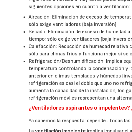
siguientes opciones en cuanto a ventilación:
Aireación: Eliminación de exceso de temperat
sólo exige ventiladores (baja inversión).
Secado: Eliminación de exceso de humedad a 
tiempo; sólo exige ventiladores (baja inversión
Calefacción: Reducción de humedad relativa
sólo para climas fríos y funciona mejor si se
Refrigeración/Deshumidificación: Implica equip
temperatura controlando la condensación y l
anterior en climas templados y húmedos (inve
refrigeración es casi el doble que uno no ref
aumenta la capacidad de la instalación; los 
refrigeración móviles representan una altern
¿Ventiladores aspirantes o impelentes? 
Ya sabemos la respuesta: depende…todas las 
La
ventilación impelente
implica impulsar el