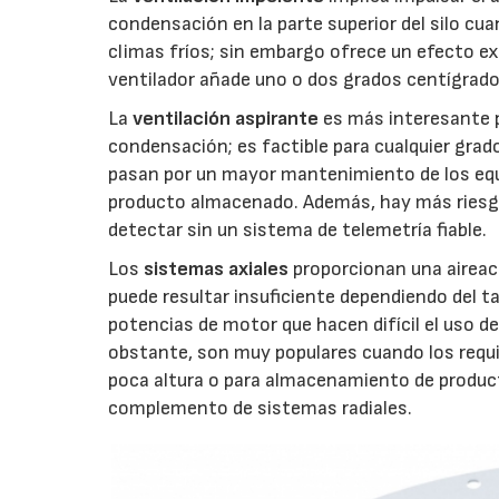
condensación en la parte superior del silo cu
climas fríos; sin embargo ofrece un efecto ext
ventilador añade uno o dos grados centígrados
La
ventilación aspirante
es más interesante p
condensación; es factible para cualquier gra
pasan por un mayor mantenimiento de los equ
producto almacenado. Además, hay más riesgo 
detectar sin un sistema de telemetría fiable.
Los
sistemas axiales
proporcionan una aireac
puede resultar insuficiente dependiendo del t
potencias de motor que hacen difícil el uso 
obstante, son muy populares cuando los requi
poca altura o para almacenamiento de produc
complemento de sistemas radiales.