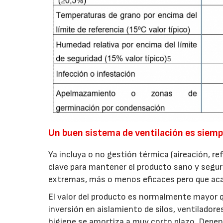
Un buen sistema de ventilación es siempre
Ya incluya o no gestión térmica (aireación, r
clave para mantener el producto sano y seguro
extremas, más o menos eficaces pero que acar
El valor del producto es normalmente mayor qu
inversión en aislamiento de silos, ventilado
higiene se amortiza a muy corto plazo. Depen