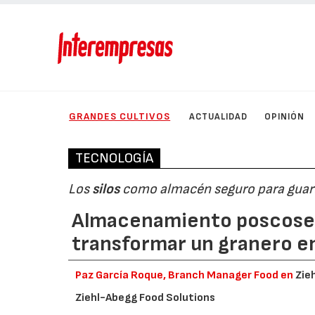
GRANDES CULTIVOS
ACTUALIDAD
OPINIÓN
TECNOLOGÍA
Los
silos
como almacén seguro para guar
Almacenamiento poscosech
transformar un granero e
Paz García Roque, Branch Manager Food en
Zie
Ziehl-Abegg Food Solutions