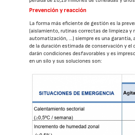
pérdida de 26,19 millones de toneladas y unos
Prevención y reacción
La forma más eficiente de gestión es la preve
(aislamiento, rutinas correctas de limpieza y
automatización, …) siempre es una garantía, 
de la duración estimada de conservación y el
darán condiciones desfavorables y es impresc
en un silo y sus soluciones son: