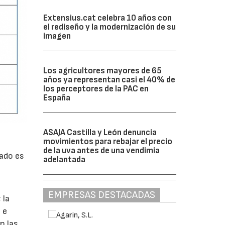
Extensius.cat celebra 10 años con
el rediseño y la modernización de su
imagen
Los agricultores mayores de 65
años ya representan casi el 40% de
los perceptores de la PAC en
España
ASAJA Castilla y León denuncia
movimientos para rebajar el precio
de la uva antes de una vendimia
uado es
adelantada
EMPRESAS DESTACADAS
 la
 e
n las