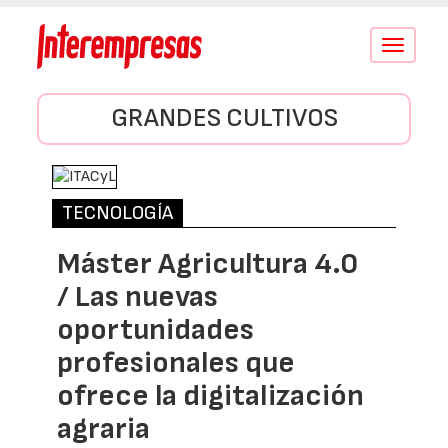
Conmutar
navegació
GRANDES CULTIVOS
TECNOLOGÍA
Máster Agricultura 4.0
/ Las nuevas
oportunidades
profesionales que
ofrece la digitalización
agraria