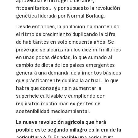
aprovechar el nitrógeno del aire-,
fitosanitarios… y por supuesto la revolución
genética liderada por Normal Borlaug.
Desde entonces, la población ha mantenido
el ritmo de crecimiento duplicando la cifra
de habitantes en solo cincuenta años. Se
prevé que se alcanzarán los diez mil millones
en unas pocas décadas, lo que sumado al
cambio de dieta de los países emergentes
generará una demanda de alimentos básicos
que prácticamente duplica la actual... lo que
habrá que conseguir sin aumentar la
superficie cultivable y cumpliendo con
requisitos mucho más exigentes de
sostenibilidad medioambiental.
La nueva revolución agrícola que hará
posible este segundo milagro es la era de la
agricultura 4.0.
Es posible una agricultura