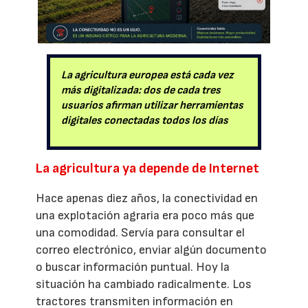
La agricultura europea está cada vez
más digitalizada: dos de cada tres
usuarios afirman utilizar herramientas
digitales conectadas todos los días
La agricultura ya depende de Internet
Hace apenas diez años, la conectividad en
una explotación agraria era poco más que
una comodidad. Servía para consultar el
correo electrónico, enviar algún documento
o buscar información puntual. Hoy la
situación ha cambiado radicalmente. Los
tractores transmiten información en