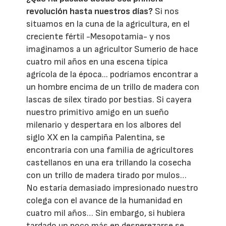
revolución hasta nuestros días?
Si nos
situamos en la cuna de la agricultura, en el
creciente fértil -Mesopotamia- y nos
imaginamos a un agricultor Sumerio de hace
cuatro mil años en una escena típica
agrícola de la época... podríamos encontrar a
un hombre encima de un trillo de madera con
lascas de sílex tirado por bestias. Si cayera
nuestro primitivo amigo en un sueño
milenario y despertara en los albores del
siglo XX en la campiña Palentina, se
encontraría con una familia de agricultores
castellanos en una era trillando la cosecha
con un trillo de madera tirado por mulos…
No estaría demasiado impresionado nuestro
colega con el avance de la humanidad en
cuatro mil años… Sin embargo, si hubiera
tardado un poco más en desperezarse se