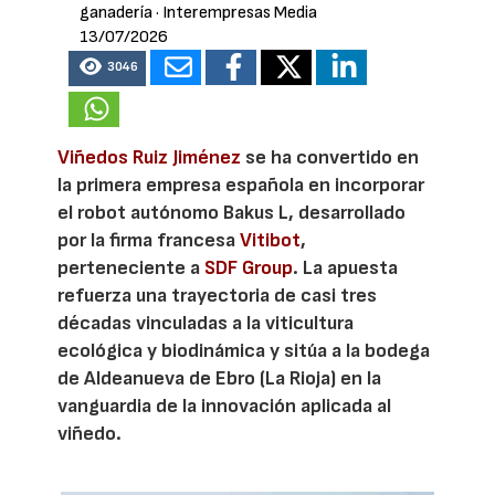
ganadería
· Interempresas Media
13/07/2026
3046
Viñedos Ruiz Jiménez
se ha convertido en
la primera empresa española en incorporar
el robot autónomo Bakus L, desarrollado
por la firma francesa
Vitibot
,
perteneciente a
SDF Group
. La apuesta
refuerza una trayectoria de casi tres
décadas vinculadas a la viticultura
ecológica y biodinámica y sitúa a la bodega
de Aldeanueva de Ebro (La Rioja) en la
vanguardia de la innovación aplicada al
viñedo.