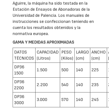
Aguirre, la máquina ha sido testada en la
Estación de Ensayos de Abonadoras de la
Universidad de Palencia. Los manuales de
instrucciones se confeccionan teniendo en
cuenta los resultados obtenidos y la
normativa europea.
GAMA Y MEDIDAS APROXIMADAS
DATOS
CAPACIDAD
PESO
LARGO
ANCHO
TÉCNICOS
(Litros)
(Kilos)
(cm)
(cm)
DP36
1.500
500
140
225
1500
DP36
2.200
540
140
235
2200
DP36
3.000
570
140
245
3000