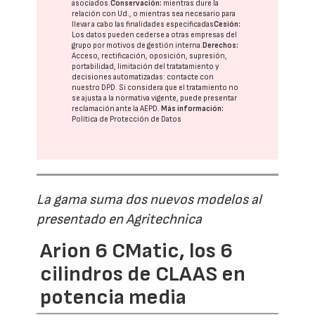
asociados.
Conservación:
mientras dure la
relación con Ud., o mientras sea necesario para
llevar a cabo las finalidades especificadas
Cesión:
Los datos pueden cederse a otras
empresas del
grupo
por motivos de gestión interna.
Derechos:
Acceso, rectificación, oposición, supresión,
portabilidad, limitación del tratatamiento y
decisiones automatizadas:
contacte con
nuestro DPD
. Si considera que el tratamiento no
se ajusta a la normativa vigente, puede presentar
reclamación ante la
AEPD
.
Más información:
Política de Protección de Datos
La gama suma dos nuevos modelos al
presentado en Agritechnica
Arion 6 CMatic, los 6
cilindros de CLAAS en
potencia media