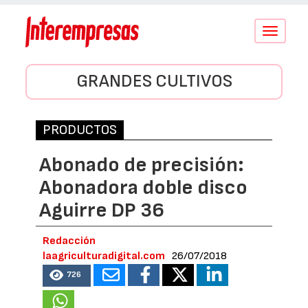
Conmutar
navegació
GRANDES CULTIVOS
PRODUCTOS
Abonado de precisión:
Abonadora doble disco
Aguirre DP 36
Redacción
laagriculturadigital.com
26/07/2018
726