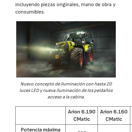
incluyendo piezas originales, mano de obra y
consumibles.
Nuevo concepto de iluminación con hasta 20
luces LED y nueva iluminación de los peldaños
acceso a la cabina.
Arion 6.190
Arion 6.160
CMatic
CMatic
Potencia máxima