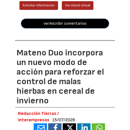
Solicitar información
Ver stand virtual
ver/escribir comentarios
Mateno Duo incorpora
un nuevo modo de
acción para reforzar el
control de malas
hierbas en cereal de
invierno
Redacción Tierras /
Interempresas
15/07/2026