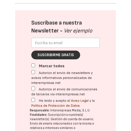
Suscríbase a nuestra
Newsletter -
Ver ejemplo
SUSCRIBIRME GRATIS
Marcar todos
Autorizo el envío de newsletters y
avisos informativos personalizados de
interempresas.net
Autorizo el envío de comunicaciones
de terceros vía interempresas.net
He leído y acepto el
Aviso Legal
y la
Política de Protección de Datos
Responsable:
Interempresas Media, S.L.U.
Finalidades:
Suscripción a nuestra(s)
newsletter(s). Gestión de cuenta de usuario.
Envío de emails relacionados con la misma o
relativos a intereses similares o