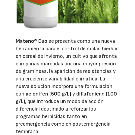
Mateno® Duo
se presenta como una nueva
herramienta para el control de malas hierbas
en cereal de invierno, un cultivo que afronta
campañas marcadas por una mayor presión
de gramíneas, la aparición de resistencias y
una creciente variabilidad climática. La
nueva solución incorpora una formulación
con
aclonifen (500 g/L)
y
diflufenican (100
g/L)
, que introduce un modo de acción
diferencial destinado a reforzar los
programas herbicidas tanto en
preemergencia como en postemergencia
temprana.