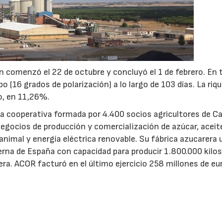
 comenzó el 22 de octubre y concluyó el 1 de febrero. En 
 (16 grados de polarización) a lo largo de 103 días. La riq
o, en 11,26%.
 cooperativa formada por 4.400 socios agricultores de Cas
egocios de producción y comercialización de azúcar, aceit
animal y energía eléctrica renovable. Su fábrica azucarera 
erna de España con capacidad para producir 1.800.000 kilos
ra. ACOR facturó en el último ejercicio 258 millones de eu