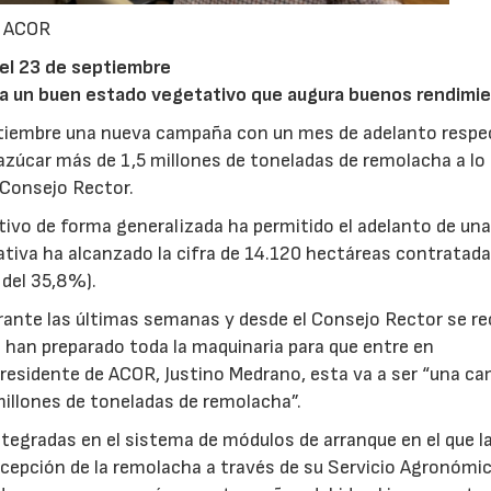
a ACOR
 el 23 de septiembre
da un buen estado vegetativo que augura buenos rendimi
tiembre una nueva campaña con un mes de adelanto respe
 azúcar más de 1,5 millones de toneladas de remolacha a lo 
 Consejo Rector.
tivo de forma generalizada ha permitido el adelanto de un
ativa ha alcanzado la cifra de 14.120 hectáreas contratada
 del 35,8%).
rante las últimas semanas y desde el Consejo Rector se r
e han preparado toda la maquinaria para que entre en
presidente de ACOR, Justino Medrano, esta va a ser “una c
millones de toneladas de remolacha”.
tegradas en el sistema de módulos de arranque en el que la
ecepción de la remolacha a través de su Servicio Agronómic