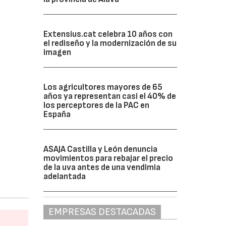
Extensius.cat celebra 10 años con
el rediseño y la modernización de su
imagen
Los agricultores mayores de 65
años ya representan casi el 40% de
los perceptores de la PAC en
España
ASAJA Castilla y León denuncia
movimientos para rebajar el precio
de la uva antes de una vendimia
adelantada
EMPRESAS DESTACADAS