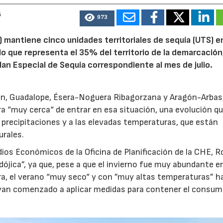
6
973
 mantiene cinco unidades territoriales de sequía (UTS) e
 lo que representa el 35% del territorio de la demarcación
an Especial de Sequía correspondiente al mes de julio.
alón, Guadalope, Ésera-Noguera Ribagorzana y Aragón-Arbas
a “muy cerca“ de entrar en esa situación, una evolución qu
 precipitaciones y a las elevadas temperaturas, que están
urales.
dios Económicos de la Oficina de Planificación de la CHE, R
dójica”, ya que, pese a que el invierno fue muy abundante e
era, el verano “muy seco“ y con ”muy altas temperaturas” h
hayan comenzado a aplicar medidas para contener el consum