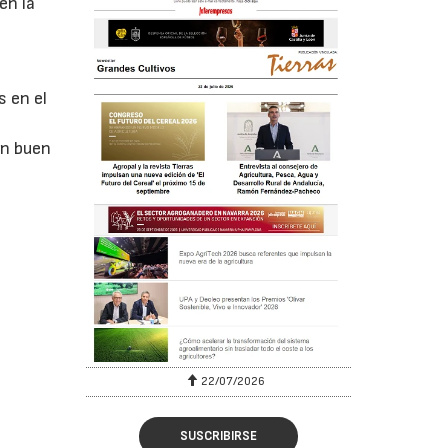
en la
 en el
un buen
22/07/2026
SUSCRIBIRSE