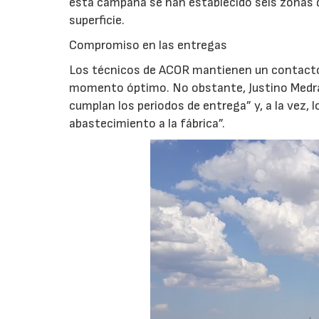
esta campaña se han establecido seis zonas d
superficie.
Compromiso en las entregas
Los técnicos de ACOR mantienen un contacto f
momento óptimo. No obstante, Justino Medra
cumplan los periodos de entrega” y, a la vez,
abastecimiento a la fábrica”.