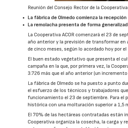
Reunión del Consejo Rector de la Cooperativ
La fábrica de Olmedo comienza la recepción
La remolacha presenta de forma generaliza
La Cooperativa ACOR comenzará el 23 de sep
año anterior y la previsión de transformar en
de cinco meses, según lo acordado hoy por el
El buen estado vegetativo que presenta el cul
campaña en la que, por primera vez, la Cooper
3.726 más que el año anterior (un incremento
La fábrica de Olmedo se ha puesto a punto du
el esfuerzo de los técnicos y trabajadores qu
funcionamiento el 23 de septiembre. Para el 
histórica con una molturación superior a 1,5 
El 70% de las hectáreas contratadas están in
Cooperativa organiza la cosecha, la carga y r