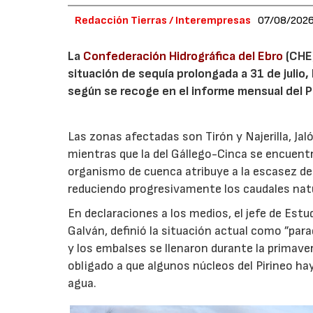
Redacción Tierras / Interempresas
07/08/202
La
Confederación Hidrográfica del Ebro
(CHE)
situación de sequía prolongada a 31 de julio,
según se recoge en el informe mensual del Pl
Las zonas afectadas son Tirón y Najerilla, J
mientras que la del Gállego-Cinca se encuentr
organismo de cuenca atribuye a la escasez de
reduciendo progresivamente los caudales nat
En declaraciones a los medios, el jefe de Estu
Galván, definió la situación actual como ”para
y los embalses se llenaron durante la primav
obligado a que algunos núcleos del Pirineo 
agua.