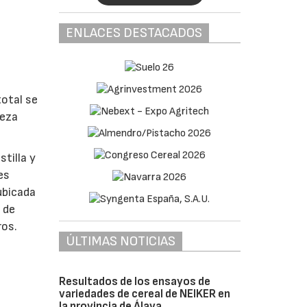
ENLACES DESTACADOS
total se
ueza
tilla y
es
ubicada
 de
ros.
ÚLTIMAS NOTICIAS
Resultados de los ensayos de
variedades de cereal de NEIKER en
la provincia de Álava