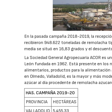
En la pasada campaña 2018-2019, la recepción
recibieron 948.622 toneladas de remolacha tipo
media se situó en 16,83 grados y el descuent
La Sociedad General Agropecuaria ACOR es una
León fundada en 1962. Está presente en los n
alimentarios, productos para la alimentación 
en Olmedo, Valladolid, es la mayor y más mod
azúcar al día procedente de remolacha azucare
HAS. CAMPAÑA 2019-20
PROVINCIA
HECTÁREAS
VALLADOLID
5.455,33