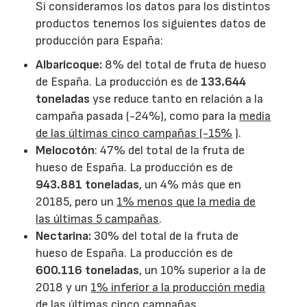
Si consideramos los datos para los distintos
productos tenemos los siguientes datos de
producción para España:
Albaricoque:
8% del total de fruta de hueso
de España. La producción es de
133.644
toneladas
yse reduce tanto en relación a la
campaña pasada (-24%), como para la
media
de las últimas cinco campañas (-15%
).
Melocotón
: 47% del total de la fruta de
hueso de España. La producción es de
943.881 toneladas
, un 4% más que en
20185, pero un
1% menos que la media de
las últimas 5 campañas
.
Nectarina:
30% del total de la fruta de
hueso de España. La producción es de
600.116 toneladas
, un 10% superior a la de
2018 y un
1% inferior a la producción media
de las últimas cinco campañas
.