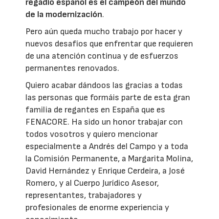
regadío español es el campeón del mundo
de la modernización
.
Pero aún queda mucho trabajo por hacer y
nuevos desafíos que enfrentar que requieren
de una atención continua y de esfuerzos
permanentes renovados.
Quiero acabar dándoos las gracias a todas
las personas que formáis parte de esta gran
familia de regantes en España que es
FENACORE. Ha sido un honor trabajar con
todos vosotros y quiero mencionar
especialmente a Andrés del Campo y a toda
la Comisión Permanente, a Margarita Molina,
David Hernández y Enrique Cerdeira, a José
Romero, y al Cuerpo Jurídico Asesor,
representantes, trabajadores y
profesionales de enorme experiencia y