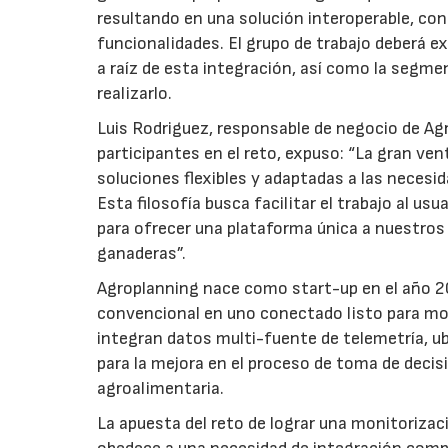
resultando en una solución interoperable, con
funcionalidades. El grupo de trabajo deberá e
a raíz de esta integración, así como la segme
realizarlo.
Luis Rodriguez, responsable de negocio de Ag
participantes en el reto, expuso: “La gran ve
soluciones flexibles y adaptadas a las necesid
Esta filosofía busca facilitar el trabajo al us
para ofrecer una plataforma única a nuestros 
ganaderas”.
Agroplanning nace como start-up en el año 20
convencional en uno conectado listo para mon
integran datos multi-fuente de telemetría, ub
para la mejora en el proceso de toma de decisio
agroalimentaria.
La apuesta del reto de lograr una monitorizac