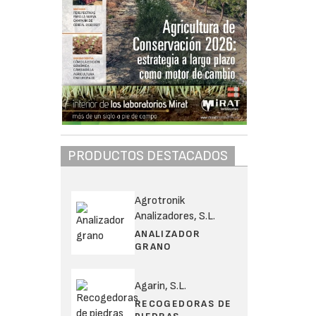
PRODUCTOS DESTACADOS
Agrotronik
Analizadores, S.L.
ANALIZADOR
GRANO
Agarin, S.L.
RECOGEDORAS DE