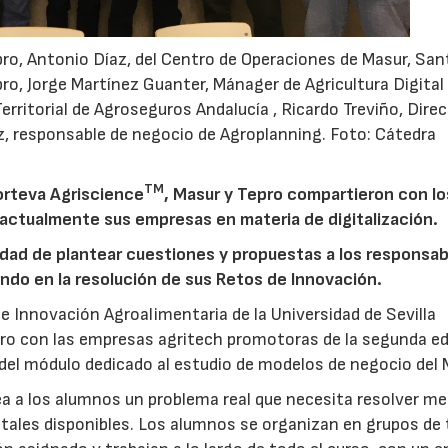
epro, Antonio Díaz, del Centro de Operaciones de Masur, San
o, Jorge Martínez Guanter, Mánager de Agricultura Digital
erritorial de Agroseguros Andalucía , Ricardo Treviño, Direc
z, responsable de negocio de Agroplanning. Foto: Cátedra
TM
orteva Agriscience
, Masur y Tepro compartieron con lo
 actualmente sus empresas en materia de digitalización.
idad de plantear cuestiones y propuestas a los responsab
ndo en la resolución de sus Retos de Innovación.
 e Innovación Agroalimentaria de la Universidad de Sevilla
ro con las empresas agritech promotoras de la segunda ed
 del módulo dedicado al estudio de modelos de negocio del 
a a los alumnos un problema real que necesita resolver m
itales disponibles. Los alumnos se organizan en grupos de 