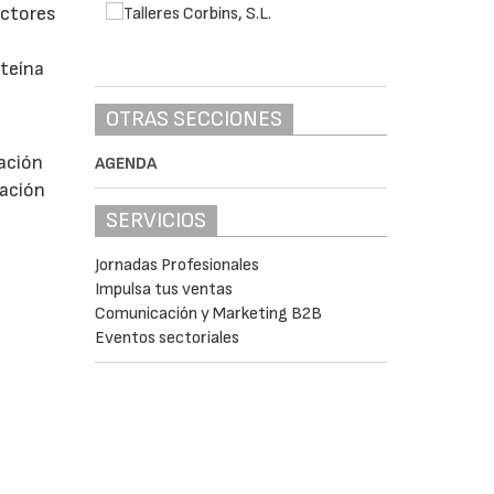
ectores
oteína
OTRAS SECCIONES
vación
AGENDA
ración
SERVICIOS
Jornadas Profesionales
Impulsa tus ventas
Comunicación y Marketing B2B
Eventos sectoriales