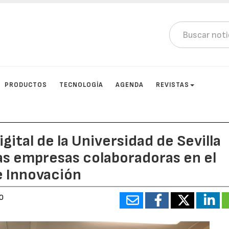
PRODUCTOS
TECNOLOGÍA
AGENDA
REVISTAS
gital de la Universidad de Sevilla
as empresas colaboradoras en el
e Innovación
0