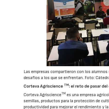
Las empresas compartieron con los alumnos sus
desafíos a los que se enfrentan. Foto: Cátedr
TM
Corteva Agriscience
: el reto de pasar de
TM
Corteva Agriscience
es una empresa agrícola
semillas, productos para la protección de cult
productividad para mejorar el rendimiento y la