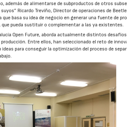
ajo, además de alimentarse de subproductos de otros subs
s suyos” Ricardo Treviño, Director de operaciones de Beetle
a que basa su idea de negocio en generar una fuente de pr
os, que pueda sustituir o complementar a las ya existentes.
alucía Open Future, aborda actualmente distintos desafíos
producción. Entre ellos, han seleccionado el reto de inno
 ideas para conseguir la optimización del proceso de sepa
abajo.