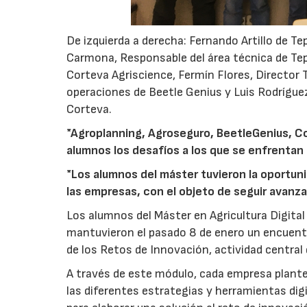
De izquierda a derecha: Fernando Artillo de T
Carmona, Responsable del área técnica de Tepr
Corteva Agriscience, Fermín Flores, Director T
operaciones de Beetle Genius y Luis Rodrígue
Corteva.
*Agroplanning, Agroseguro, BeetleGenius, C
alumnos los desafíos a los que se enfrentan
*Los alumnos del máster tuvieron la oportun
las empresas, con el objeto de seguir avanza
Los alumnos del Máster en Agricultura Digital
mantuvieron el pasado 8 de enero un encuent
de los Retos de Innovación, actividad central
A través de este módulo, cada empresa plante
las diferentes estrategias y herramientas dig