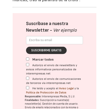
Suscríbase a nuestra
Newsletter -
Ver ejemplo
SUSCRIBIRME GRATIS
Marcar todos
Autorizo el envío de newsletters y
avisos informativos personalizados de
interempresas.net
Autorizo el envío de comunicaciones
de terceros vía interempresas.net
He leído y acepto el
Aviso Legal
y la
Política de Protección de Datos
Responsable:
Interempresas Media, S.L.U.
Finalidades:
Suscripción a nuestra(s)
newsletter(s). Gestión de cuenta de usuario.
Envío de emails relacionados con la misma o