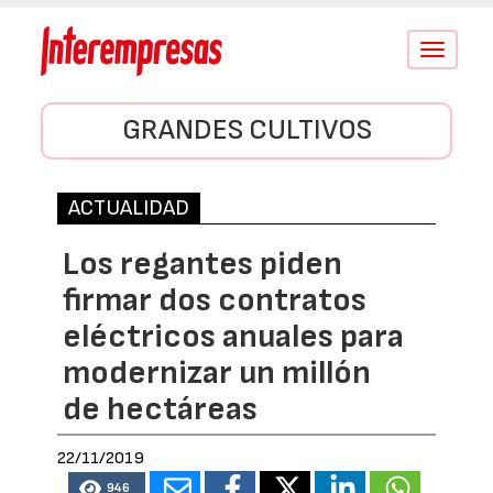
Conmutar
navegació
GRANDES CULTIVOS
ACTUALIDAD
Los regantes piden
firmar dos contratos
eléctricos anuales para
modernizar un millón
de hectáreas
22/11/2019
946