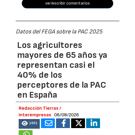
ver/escribir comentarios
Datos del FEGA sobre la PAC 2025
Los agricultores
mayores de 65 años ya
representan casi el
40% de los
perceptores de la PAC
en España
Redacción Tierras /
Interempresas
06/08/2026
1051