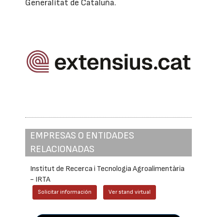
Generalitat de Cataluña.
EMPRESAS O ENTIDADES
RELACIONADAS
Institut de Recerca i Tecnologia Agroalimentària
- IRTA
Solicitar información
Ver stand virtual