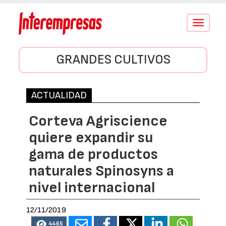
Conmutar
navegació
GRANDES CULTIVOS
ACTUALIDAD
Corteva Agriscience
quiere expandir su
gama de productos
naturales Spinosyns a
nivel internacional
12/11/2019
4465