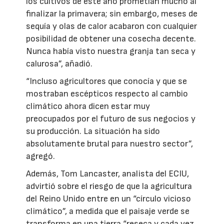
los cultivos de este año prometían mucho al
finalizar la primavera; sin embargo, meses de
sequía y olas de calor acabaron con cualquier
posibilidad de obtener una cosecha decente.
Nunca había visto nuestra granja tan seca y
calurosa”, añadió.
“Incluso agricultores que conocía y que se
mostraban escépticos respecto al cambio
climático ahora dicen estar muy
preocupados por el futuro de sus negocios y
su producción. La situación ha sido
absolutamente brutal para nuestro sector”,
agregó.
Además, Tom Lancaster, analista del ECIU,
advirtió sobre el riesgo de que la agricultura
del Reino Unido entre en un “círculo vicioso
climático”, a medida que el paisaje verde se
transforma en una tierra “reseca y cada vez