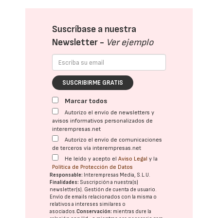
Suscríbase a nuestra
Newsletter -
Ver ejemplo
SUSCRIBIRME GRATIS
Marcar todos
Autorizo el envío de newsletters y
avisos informativos personalizados de
interempresas.net
Autorizo el envío de comunicaciones
de terceros vía interempresas.net
He leído y acepto el
Aviso Legal
y la
Política de Protección de Datos
Responsable:
Interempresas Media, S.L.U.
Finalidades:
Suscripción a nuestra(s)
newsletter(s). Gestión de cuenta de usuario.
Envío de emails relacionados con la misma o
relativos a intereses similares o
asociados.
Conservación:
mientras dure la