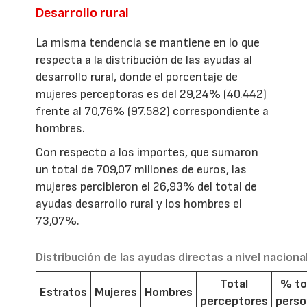
Desarrollo rural
La misma tendencia se mantiene en lo que
respecta a la distribución de las ayudas al
desarrollo rural, donde el porcentaje de
mujeres perceptoras es del 29,24% (40.442)
frente al 70,76% (97.582) correspondiente a
hombres.
Con respecto a los importes, que sumaron
un total de 709,07 millones de euros, las
mujeres percibieron el 26,93% del total de
ayudas desarrollo rural y los hombres el
73,07%.
Distribución de las ayudas directas a nivel naciona
Total
% to
Estratos
Mujeres
Hombres
perceptores
pers