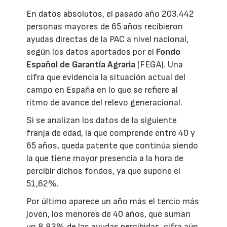
En datos absolutos, el pasado año 203.442
personas mayores de 65 años recibieron
ayudas directas de la PAC a nivel nacional,
según los datos aportados por el
Fondo
Español de Garantía Agraria
(FEGA). Una
cifra que evidencia la situación actual del
campo en España en lo que se refiere al
ritmo de avance del relevo generacional.
Si se analizan los datos de la siguiente
franja de edad, la que comprende entre 40 y
65 años, queda patente que continúa siendo
la que tiene mayor presencia a la hora de
percibir dichos fondos, ya que supone el
51,62%.
Por último aparece un año más el tercio más
joven, los menores de 40 años, que suman
un 8,83% de las ayudas percibidas, cifra aún