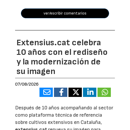
ver/escribir comentarios
Extensius.cat celebra
10 años con el rediseño
y la modernización de
su imagen
07/08/2026
Después de 10 años acompañando al sector
como plataforma técnica de referencia
sobre cultivos extensivos en Cataluña,
extensius.cat
renueva su imagen para