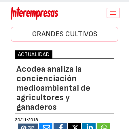
Conmutar
navegació
GRANDES CULTIVOS
ACTUALIDAD
Acodea analiza la
concienciación
medioambiental de
agricultores y
ganaderos
30/11/2018
737