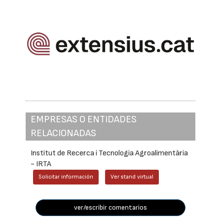
EMPRESAS O ENTIDADES
RELACIONADAS
Institut de Recerca i Tecnologia Agroalimentària
- IRTA
Solicitar información
Ver stand virtual
ver/escribir comentarios