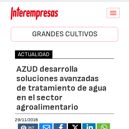
Conmutar
navegació
GRANDES CULTIVOS
ACTUALIDAD
AZUD desarrolla
soluciones avanzadas
de tratamiento de agua
en el sector
agroalimentario
29/11/2016
347