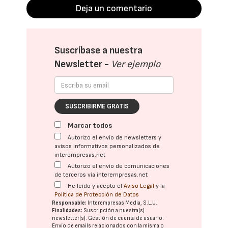
Deja un comentario
Suscríbase a nuestra
Newsletter -
Ver ejemplo
SUSCRIBIRME GRATIS
Marcar todos
Autorizo el envío de newsletters y
avisos informativos personalizados de
interempresas.net
Autorizo el envío de comunicaciones
de terceros vía interempresas.net
He leído y acepto el
Aviso Legal
y la
Política de Protección de Datos
Responsable:
Interempresas Media, S.L.U.
Finalidades:
Suscripción a nuestra(s)
newsletter(s). Gestión de cuenta de usuario.
Envío de emails relacionados con la misma o