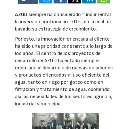
AZUD
siempre ha considerado fundamental
la inversión continua en I+D+i, en la cual ha
basado su estrategia de crecimiento.
Por esto, la innovación orientada al cliente
ha sido una prioridad constante a lo largo de
los años. El centro de los proyectos de
desarrollo de AZUD ha estado siempre
orientado al desarrollo de nuevas soluciones
y productos orientados al uso eficiente del
agua, tanto en riego por goteo como en
filtración y tratamiento de agua, cubriendo
así las necesidades de los sectores agrícola,
industrial y municipal.