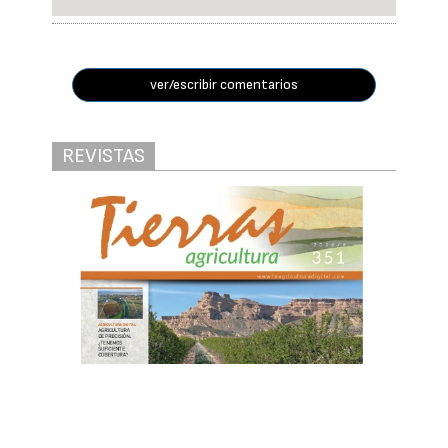
ver/escribir comentarios
REVISTAS