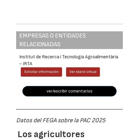
EMPRESAS O ENTIDADES
RELACIONADAS
Institut de Recerca i Tecnologia Agroalimentària
- IRTA
Solicitar información
Ver stand virtual
ver/escribir comentarios
Datos del FEGA sobre la PAC 2025
Los agricultores