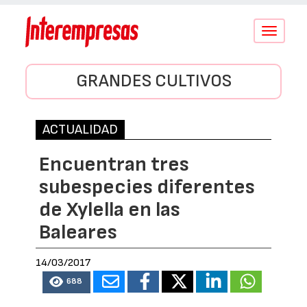
Conmutar
navegació
GRANDES CULTIVOS
ACTUALIDAD
Encuentran tres
subespecies diferentes
de Xylella en las
Baleares
14/03/2017
688