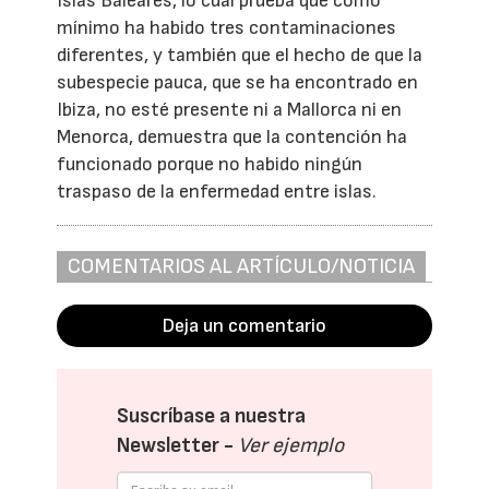
Islas Baleares, lo cual prueba que como
mínimo ha habido tres contaminaciones
diferentes, y también que el hecho de que la
subespecie pauca, que se ha encontrado en
Ibiza, no esté presente ni a Mallorca ni en
Menorca, demuestra que la contención ha
funcionado porque no habido ningún
traspaso de la enfermedad entre islas.
COMENTARIOS AL ARTÍCULO/NOTICIA
Deja un comentario
Suscríbase a nuestra
Newsletter -
Ver ejemplo