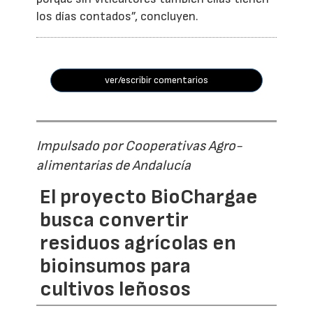
los días contados”, concluyen.
ver/escribir comentarios
Impulsado por Cooperativas Agro-
alimentarias de Andalucía
El proyecto BioChargae
busca convertir
residuos agrícolas en
bioinsumos para
cultivos leñosos