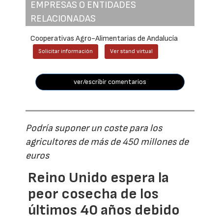
EMPRESAS O ENTIDADES
RELACIONADAS
Cooperativas Agro-Alimentarias de Andalucía
Solicitar información
Ver stand virtual
ver/escribir comentarios
Podría suponer un coste para los
agricultores de más de 450 millones de
euros
Reino Unido espera la
peor cosecha de los
últimos 40 años debido