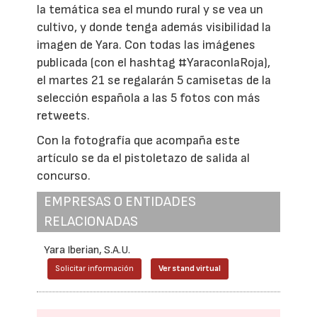
la temática sea el mundo rural y se vea un
cultivo, y donde tenga además visibilidad la
imagen de Yara. Con todas las imágenes
publicada (con el hashtag #YaraconlaRoja),
el martes 21 se regalarán 5 camisetas de la
selección española a las 5 fotos con más
retweets.
Con la fotografía que acompaña este
artículo se da el pistoletazo de salida al
concurso.
EMPRESAS O ENTIDADES
RELACIONADAS
Yara Iberian, S.A.U.
Solicitar información
Ver stand virtual