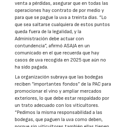
venta a pérdidas, asegurar que en todas las
operaciones hay contrato de por medio y
para que se pague la uva a treinta días. “Lo
que sea saltarse cualquiera de estos puntos
queda fuera de la legalidad, y la
Administración debe actuar con
contundencia”, afirmó ASAJA en un
comunicado en el que recuerda que hay
casos de uva recogida en 2025 que aún no
ha sido pagada.
La organización subraya que las bodegas
reciben “importantes fondos” de la PAC para
promocionar el vino y ampliar mercados
exteriores, lo que debe estar respaldado por
un trato adecuado con los viticultores.
“Pedimos la misma responsabilidad a las
bodegas, que paguen la uva como deben,
porque sin viticultores también ellas tienen