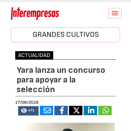
Conmutar
navegació
GRANDES CULTIVOS
ACTUALIDAD
Yara lanza un concurso
para apoyar a la
selección
17/06/2016
471