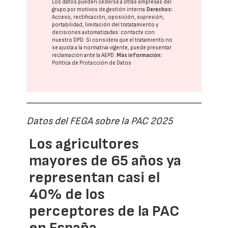
Los datos pueden cederse a otras
empresas del
grupo
por motivos de gestión interna.
Derechos:
Acceso, rectificación, oposición, supresión,
portabilidad, limitación del tratatamiento y
decisiones automatizadas:
contacte con
nuestro DPD
. Si considera que el tratamiento no
se ajusta a la normativa vigente, puede presentar
reclamación ante la
AEPD
.
Más información:
Política de Protección de Datos
Datos del FEGA sobre la PAC 2025
Los agricultores
mayores de 65 años ya
representan casi el
40% de los
perceptores de la PAC
en España