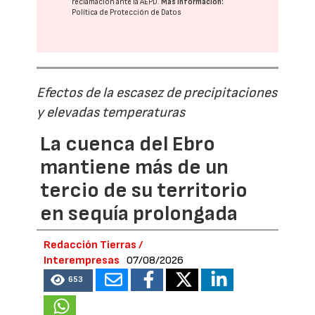
reclamación ante la
AEPD
.
Más información:
Política de Protección de Datos
Efectos de la escasez de precipitaciones
y elevadas temperaturas
La cuenca del Ebro
mantiene más de un
tercio de su territorio
en sequía prolongada
Redacción Tierras /
Interempresas
07/08/2026
653