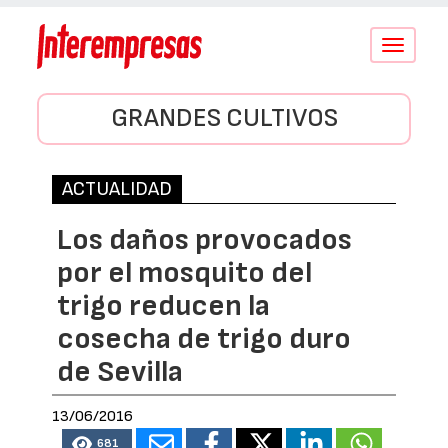
Conmutar
navegació
GRANDES CULTIVOS
ACTUALIDAD
Los daños provocados
por el mosquito del
trigo reducen la
cosecha de trigo duro
de Sevilla
13/06/2016
681