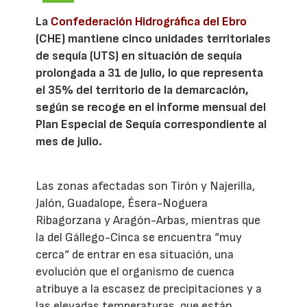
La
Confederación Hidrográfica del Ebro
(CHE) mantiene cinco unidades territoriales
de sequía (UTS) en situación de sequía
prolongada a 31 de julio, lo que representa
el 35% del territorio de la demarcación,
según se recoge en el informe mensual del
Plan Especial de Sequía correspondiente al
mes de julio.
Las zonas afectadas son Tirón y Najerilla,
Jalón, Guadalope, Ésera-Noguera
Ribagorzana y Aragón-Arbas, mientras que
la del Gállego-Cinca se encuentra “muy
cerca“ de entrar en esa situación, una
evolución que el organismo de cuenca
atribuye a la escasez de precipitaciones y a
las elevadas temperaturas, que están