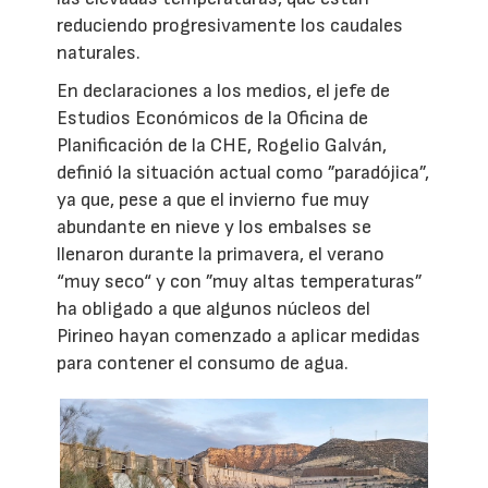
reduciendo progresivamente los caudales
naturales.
En declaraciones a los medios, el jefe de
Estudios Económicos de la Oficina de
Planificación de la CHE, Rogelio Galván,
definió la situación actual como ”paradójica”,
ya que, pese a que el invierno fue muy
abundante en nieve y los embalses se
llenaron durante la primavera, el verano
“muy seco“ y con ”muy altas temperaturas”
ha obligado a que algunos núcleos del
Pirineo hayan comenzado a aplicar medidas
para contener el consumo de agua.