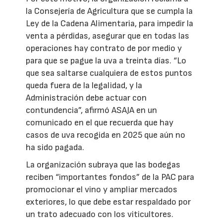
la Consejería de Agricultura que se cumpla la
Ley de la Cadena Alimentaria, para impedir la
venta a pérdidas, asegurar que en todas las
operaciones hay contrato de por medio y
para que se pague la uva a treinta días. “Lo
que sea saltarse cualquiera de estos puntos
queda fuera de la legalidad, y la
Administración debe actuar con
contundencia”, afirmó ASAJA en un
comunicado en el que recuerda que hay
casos de uva recogida en 2025 que aún no
ha sido pagada.
La organización subraya que las bodegas
reciben “importantes fondos” de la PAC para
promocionar el vino y ampliar mercados
exteriores, lo que debe estar respaldado por
un trato adecuado con los viticultores.