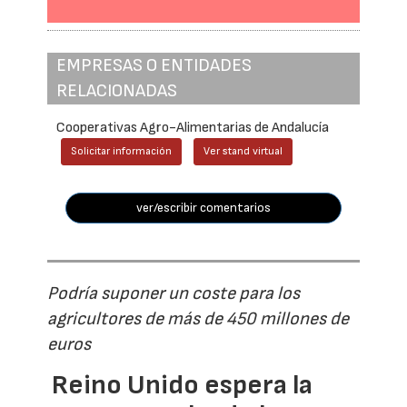
EMPRESAS O ENTIDADES
RELACIONADAS
Cooperativas Agro-Alimentarias de Andalucía
Solicitar información
Ver stand virtual
ver/escribir comentarios
Podría suponer un coste para los
agricultores de más de 450 millones de
euros
Reino Unido espera la