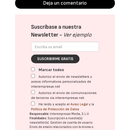
Deja un comentario
Suscríbase a nuestra
Newsletter -
Ver ejemplo
SUSCRIBIRME GRATIS
Marcar todos
Autorizo el envío de newsletters y
avisos informativos personalizados de
interempresas.net
Autorizo el envío de comunicaciones
de terceros vía interempresas.net
He leído y acepto el
Aviso Legal
y la
Política de Protección de Datos
Responsable:
Interempresas Media, S.L.U.
Finalidades:
Suscripción a nuestra(s)
newsletter(s). Gestión de cuenta de usuario.
Envío de emails relacionados con la misma o