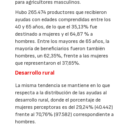
para agricultores masculinos.
Hubo 265.474 productores que recibieron
ayudas con edades comprendidas entre los
40 y 65 años, de lo que el 35,13% fue
destinado a mujeres y el 64,87 % a
hombres. Entre los mayores de 65 años, la
mayoría de beneficiarios fueron también
hombres, un 62,35%, frente a las mujeres
que representaron el 37,65%.
Desarrollo rural
La misma tendencia se mantiene en lo que
respecta a la distribución de las ayudas al
desarrollo rural, donde el porcentaje de
mujeres perceptoras es del 29,24% (40.442)
frente al 70,76% (97.582) correspondiente a
hombres.