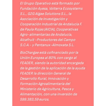
El Grupo Operativo está formado por
Fundación Ayesa, Volterra Ecosystems
S.L., G2G Algae Solutions S.L., la
Asociación de Investigación y
Cooperación Industrial de Andalucía F.
de Paula Rojas (AICIA), Cooperativas
Agro-alimentarias de Andalucía,
Alcafruit -Productores del Campo
S.C.A.- y Pentanux-Almoxata S.L.
BioChargae está cofinanciado por la
Unión Europea al 80% con cargo al
FEADER, siendo la autoridad encargada
de la gestión de la aplicación de la ayuda
FEADER la dirección General de
Desarrollo Rural, Innovación y
Formación Agroalimentaria del
Ministerio de Agricultura, Pesca y
Alimentación, con una inversión de
599.383,59 euros.