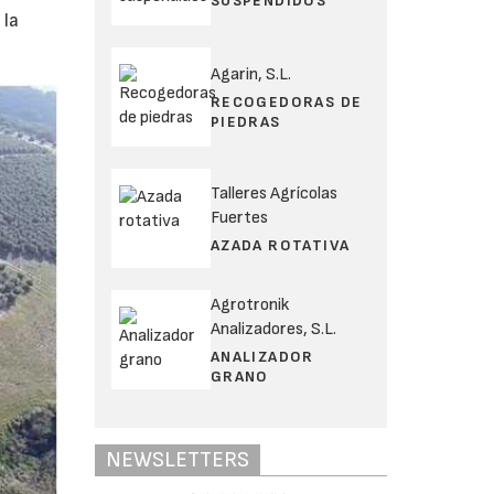
SUSPENDIDOS
 la
Agarin, S.L.
RECOGEDORAS DE
PIEDRAS
Talleres Agrícolas
Fuertes
AZADA ROTATIVA
Agrotronik
Analizadores, S.L.
ANALIZADOR
GRANO
NEWSLETTERS