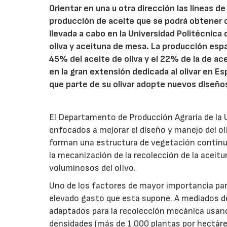
Orientar en una u otra dirección las líneas d
producción de aceite que se podrá obtener c
llevada a cabo en la Universidad Politécnica
oliva y aceituna de mesa. La producción espa
45% del aceite de oliva y el 22% de la de a
en la gran extensión dedicada al olivar en 
que parte de su olivar adopte nuevos diseño
El Departamento de Producción Agraria de la 
enfocados a mejorar el diseño y manejo del oli
forman una estructura de vegetación continua.
la mecanización de la recolección de la acei
voluminosos del olivo.
Uno de los factores de mayor importancia para 
elevado gasto que esta supone. A mediados de
adaptados para la recolección mecánica usan
densidades (más de 1.000 plantas por hectárea