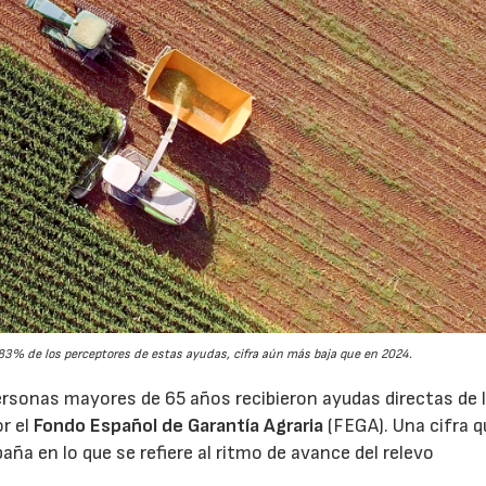
3% de los perceptores de estas ayudas, cifra aún más baja que en 2024.
rsonas mayores de 65 años recibieron ayudas directas de 
or el
Fondo Español de Garantía Agraria
(FEGA). Una cifra q
aña en lo que se refiere al ritmo de avance del relevo