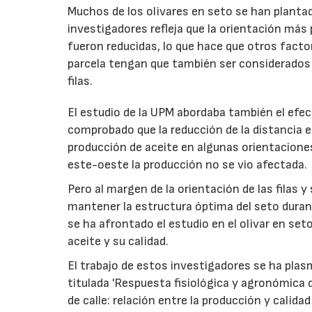
Muchos de los olivares en seto se han plantad
investigadores refleja que la orientación más
fueron reducidas, lo que hace que otros fact
parcela tengan que también ser considerados f
filas.
El estudio de la UPM abordaba también el efect
comprobado que la reducción de la distancia e
producción de aceite en algunas orientacione
este-oeste la producción no se vio afectada.
Pero al margen de la orientación de las filas y
mantener la estructura óptima del seto durante
se ha afrontado el estudio en el olivar en set
aceite y su calidad.
El trabajo de estos investigadores se ha plas
titulada 'Respuesta fisiológica y agronómica de
de calle: relación entre la producción y calidad