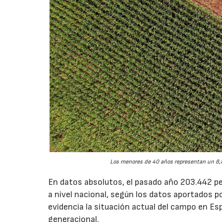
Los menores de 40 años representan un 8,8
En datos absolutos, el pasado año 203.442 pe
a nivel nacional, según los datos aportados p
evidencia la situación actual del campo en Esp
generacional.