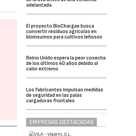
adelantada
El proyecto BioChargae busca
convertir residuos agrícolas en
bioinsumos para cultivos leñosos
Reino Unido espera la peor cosecha
de los últimos 40 años debido al
calor extremo
Los fabricantes impulsan medidas
de seguridad en las palas
cargadoras frontales
EMPRESAS DESTACADAS