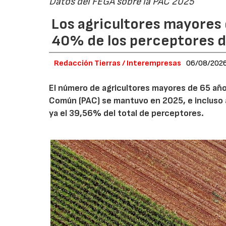
Datos del FEGA sobre la PAC 2025
Los agricultores mayores 
40% de los perceptores d
Redacción Tierras / Interempresas
06/08/202
El número de agricultores mayores de 65 años
Común (PAC) se mantuvo en 2025, e incluso 
ya el 39,56% del total de perceptores.