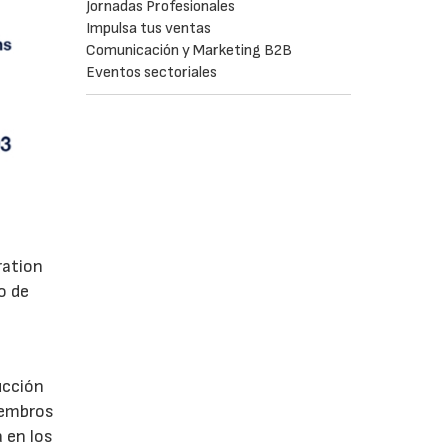
Jornadas Profesionales
Impulsa tus ventas
Comunicación y Marketing B2B
Eventos sectoriales
ration
o de
ucción
iembros
 en los