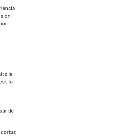
riencia
esión
 por
ite la
estilo
sar de
cortar,