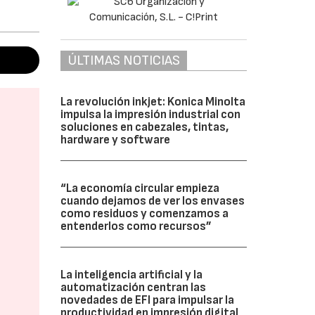
ÚLTIMAS NOTICIAS
La revolución inkjet: Konica Minolta
impulsa la impresión industrial con
soluciones en cabezales, tintas,
hardware y software
“La economía circular empieza
cuando dejamos de ver los envases
como residuos y comenzamos a
entenderlos como recursos”
La inteligencia artificial y la
automatización centran las
novedades de EFI para impulsar la
productividad en impresión digital