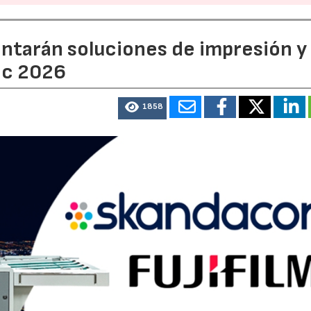
entarán soluciones de impresión y
ic 2026
1858