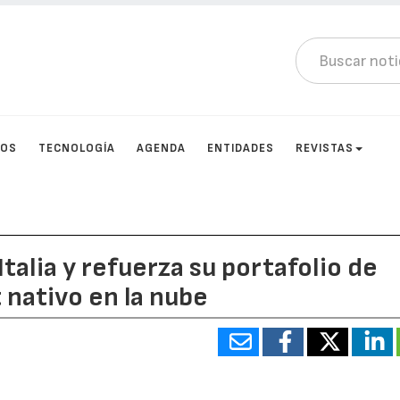
TOS
TECNOLOGÍA
AGENDA
ENTIDADES
REVISTAS
talia y refuerza su portafolio de
 nativo en la nube