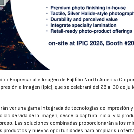
ación Empresarial e Imagen de
Fujifilm
North America Corpo
esión e Imagen (Ipic), que se celebrará del 26 al 30 de juli
odrán ver una gama integrada de tecnologías de impresión y
clo de vida de la imagen, desde la captura inicial y la prod
 impreso. Las soluciones combinadas proporcionarán a los m
os productos y nuevas oportunidades para ampliar su oferta