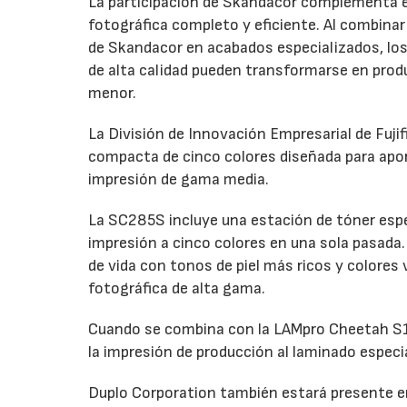
La participación de Skandacor complementa el
fotográfica completo y eficiente. Al combinar 
de Skandacor en acabados especializados, los
de alta calidad pueden transformarse en produ
menor.
La División de Innovación Empresarial de Fuji
compacta de cinco colores diseñada para apo
impresión de gama media.
La SC285S incluye una estación de tóner espec
impresión a cinco colores en una sola pasada. 
de vida con tonos de piel más ricos y colores
fotográfica de alta gama.
Cuando se combina con la LAMpro Cheetah S15
la impresión de producción al laminado especi
Duplo Corporation también estará presente en