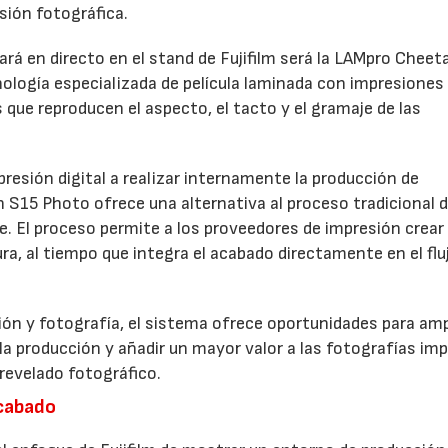
sión fotográfica.
rá en directo en el stand de Fujifilm será la LAMpro Cheet
logía especializada de película laminada con impresiones
s que reproducen el aspecto, el tacto y el gramaje de las
resión digital a realizar internamente la producción de
h S15 Photo ofrece una alternativa al proceso tradicional 
ve. El proceso permite a los proveedores de impresión crear
a, al tiempo que integra el acabado directamente en el flu
ón y fotografía, el sistema ofrece oportunidades para ampl
 la producción y añadir un mayor valor a las fotografías im
revelado fotográfico.
acabado