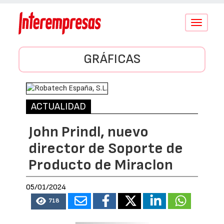
Conmutar
navegació
GRÁFICAS
ACTUALIDAD
John Prindl, nuevo
director de Soporte de
Producto de Miraclon
05/01/2024
718