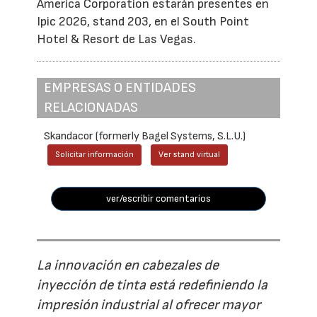
America Corporation estarán presentes en
Ipic 2026, stand 203, en el South Point
Hotel & Resort de Las Vegas.
EMPRESAS O ENTIDADES
RELACIONADAS
Skandacor (formerly Bagel Systems, S.L.U.)
Solicitar información
Ver stand virtual
ver/escribir comentarios
La innovación en cabezales de
inyección de tinta está redefiniendo la
impresión industrial al ofrecer mayor