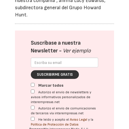
nuestra compañía”, afirma Lucy Edwards,
subdirectora general del Grupo Howard
Hunt.
Suscríbase a nuestra
Newsletter -
Ver ejemplo
SUSCRIBIRME GRATIS
Marcar todos
Autorizo el envío de newsletters y
avisos informativos personalizados de
interempresas.net
Autorizo el envío de comunicaciones
de terceros vía interempresas.net
He leído y acepto el
Aviso Legal
y la
Política de Protección de Datos