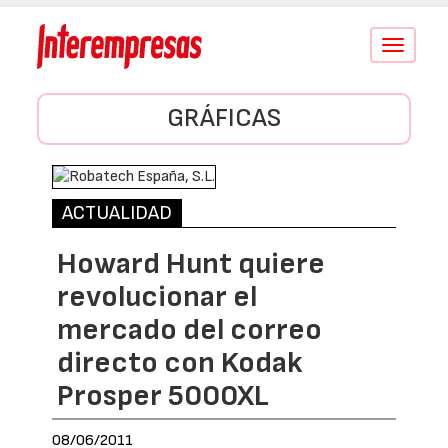
Conmutar
navegació
GRÁFICAS
ACTUALIDAD
Howard Hunt quiere
revolucionar el
mercado del correo
directo con Kodak
Prosper 5000XL
08/06/2011