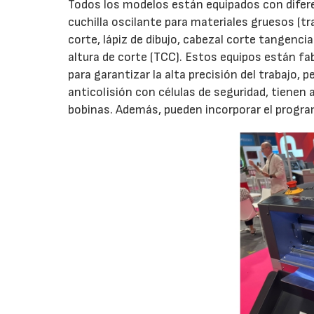
Todos los modelos están equipados con difere
cuchilla oscilante para materiales gruesos (t
corte, lápiz de dibujo, cabezal corte tangenci
altura de corte (TCC). Estos equipos están f
para garantizar la alta precisión del trabajo,
anticolisión con células de seguridad, tienen
bobinas. Además, pueden incorporar el progra