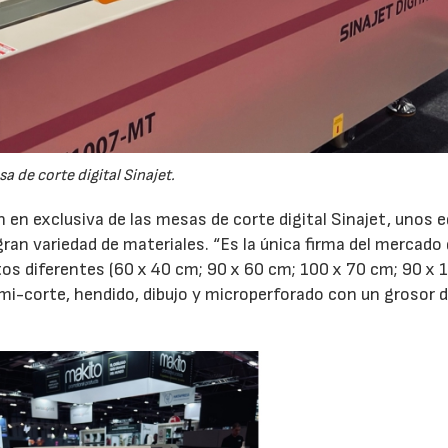
a de corte digital Sinajet.
22/07/2026
29/07/2026
n en exclusiva de las mesas de corte digital Sinajet, unos 
ran variedad de materiales. “Es la única firma del mercado
os diferentes (60 x 40 cm; 90 x 60 cm; 100 x 70 cm; 90 x 
emi-corte, hendido, dibujo y microperforado con un grosor 