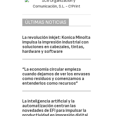
ÚLTIMAS NOTICIAS
La revolución inkjet: Konica Minolta
impulsa la impresión industrial con
soluciones en cabezales, tintas,
hardware y software
“La economía circular empieza
cuando dejamos de ver los envases
como residuos y comenzamos a
entenderlos como recursos”
La inteligencia artificial y la
automatización centran las
novedades de EFI para impulsar la
productividad en impresión digital