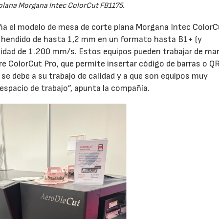
plana Morgana Intec ColorCut FB1175.
ña el modelo de mesa de corte plana Morgana Intec ColorC
y hendido de hasta 1,2 mm en un formato hasta B1+ (y
cidad de 1.200 mm/s. Estos equipos pueden trabajar de ma
e ColorCut Pro, que permite insertar código de barras o QR
 se debe a su trabajo de calidad y a que son equipos muy
espacio de trabajo”, apunta la compañía.