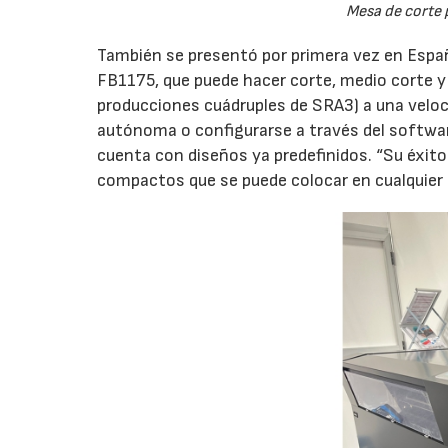
Mesa de corte 
También se presentó por primera vez en Espa
FB1175, que puede hacer corte, medio corte 
producciones cuádruples de SRA3) a una velo
autónoma o configurarse a través del softwar
cuenta con diseños ya predefinidos. “Su éxito
compactos que se puede colocar en cualquier 