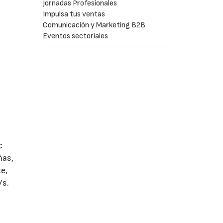
Jornadas Profesionales
Impulsa tus ventas
Comunicación y Marketing B2B
Eventos sectoriales
c
ñas,
e,
/s.