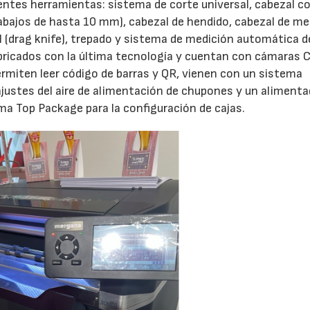
ntes herramientas: sistema de corte universal, cabezal c
rabajos de hasta 10 mm), cabezal de hendido, cabezal de me
al (drag knife), trepado y sistema de medición automática d
abricados con la última tecnología y cuentan con cámaras
 permiten leer código de barras y QR, vienen con un sistema
 ajustes del aire de alimentación de chupones y un alimenta
ma Top Package para la configuración de cajas.