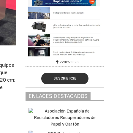
22/07/2026
equipos
 que
SUSCRIBIRSE
120 cm;
de
ENLACES DESTACADOS