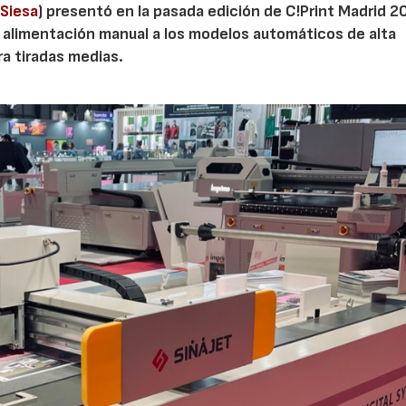
(
Siesa
) presentó en la pasada edición de C!Print Madrid 2
 alimentación manual a los modelos automáticos de alta
a tiradas medias.