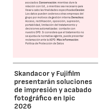
asociados.
Conservación:
mientras dure la
relación con Ud., o mientras sea necesario para
llevar a cabo las finalidades especificadas
Cesión:
Los datos pueden cederse a otras
empresas del
grupo
por motivos de gestión interna.
Derechos:
Acceso, rectificación, oposición, supresión,
portabilidad, limitación del tratatamiento y
decisiones automatizadas:
contacte con
nuestro DPD
. Si considera que el tratamiento no
se ajusta a la normativa vigente, puede presentar
reclamación ante la
AEPD
.
Más información:
Política de Protección de Datos
Skandacor y Fujifilm
presentarán soluciones
de impresión y acabado
fotográfico en Ipic
2026