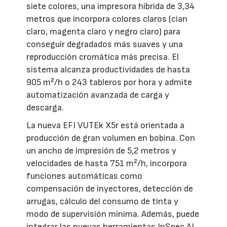
siete colores, una impresora híbrida de 3,34
metros que incorpora colores claros (cian
claro, magenta claro y negro claro) para
conseguir degradados más suaves y una
reproducción cromática más precisa. El
sistema alcanza productividades de hasta
905 m²/h o 243 tableros por hora y admite
automatización avanzada de carga y
descarga.
La nueva EFI VUTEk X5r está orientada a
producción de gran volumen en bobina. Con
un ancho de impresión de 5,2 metros y
velocidades de hasta 751 m²/h, incorpora
funciones automáticas como
compensación de inyectores, detección de
arrugas, cálculo del consumo de tinta y
modo de supervisión mínima. Además, puede
integrar las nuevas herramientas InSpec AI,