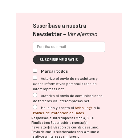
Suscríbase a nuestra
Newsletter -
Ver ejemplo
SUSCRIBIRME GRATIS
Marcar todos
Autorizo el envío de newsletters y
avisos informativos personalizados de
interempresas.net
Autorizo el envío de comunicaciones
de terceros vía interempresas.net
He leído y acepto el
Aviso Legal
y la
Política de Protección de Datos
Responsable:
Interempresas Media, S.L.U.
Finalidades:
Suscripción a nuestra(s)
newsletter(s). Gestión de cuenta de usuario.
Envío de emails relacionados con la misma o
relativos a intereses similares o