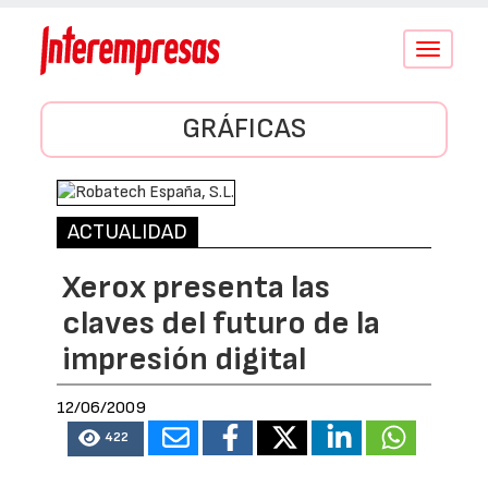
Conmutar
navegació
GRÁFICAS
ACTUALIDAD
Xerox presenta las
claves del futuro de la
impresión digital
12/06/2009
422