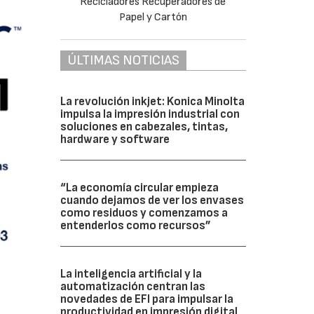
ÚLTIMAS NOTICIAS
La revolución inkjet: Konica Minolta
impulsa la impresión industrial con
soluciones en cabezales, tintas,
hardware y software
“La economía circular empieza
cuando dejamos de ver los envases
como residuos y comenzamos a
entenderlos como recursos”
La inteligencia artificial y la
automatización centran las
novedades de EFI para impulsar la
productividad en impresión digital