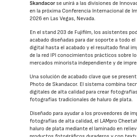
Skandacor
se unirá a las divisiones de Innov
en la próxima Conferencia Internacional de Impr
2026 en Las Vegas, Nevada.
En el stand 203 de Fujifilm, los asistentes p
acabado diseñadas para dar soporte a todo el ci
digital hasta el acabado y el resultado final
de la red IPI conocimientos prácticos sobre l
mercados minorista independiente y de impre
Una solución de acabado clave que se presenta
Photo de Skandacor. El sistema combina tecno
digitales de alta calidad para crear fotografía
fotografías tradicionales de haluro de plata.
Diseñado para ayudar a los proveedores de imp
fotografías de alta calidad, el LAMpro Cheeta
haluro de plata mediante el laminado en relie
productos fotográficos duraderos y con textur