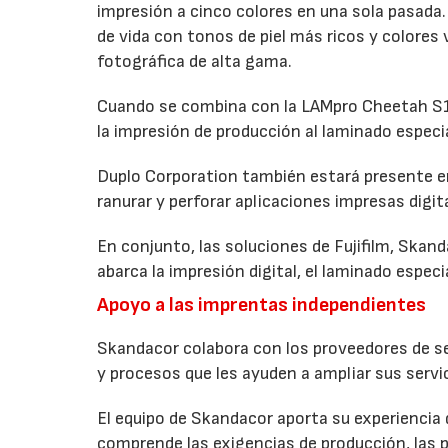
impresión a cinco colores en una sola pasada. 
de vida con tonos de piel más ricos y colores
fotográfica de alta gama.
Cuando se combina con la LAMpro Cheetah S15
la impresión de producción al laminado especi
Duplo Corporation también estará presente en
ranurar y perforar aplicaciones impresas digi
En conjunto, las soluciones de Fujifilm, Skan
abarca la impresión digital, el laminado especia
Apoyo a las imprentas independientes
Skandacor colabora con los proveedores de ser
y procesos que les ayuden a ampliar sus servic
El equipo de Skandacor aporta su experiencia 
comprende las exigencias de producción, las p