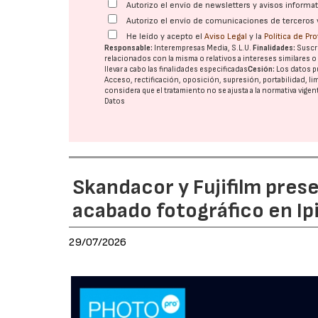
Autorizo el envío de newsletters y avisos inform
Autorizo el envío de comunicaciones de terceros 
He leído y acepto el
Aviso Legal
y la
Política de Pr
Responsable:
Interempresas Media, S.L.U.
Finalidades:
Suscri
relacionados con la misma o relativos a intereses similares 
llevar a cabo las finalidades especificadas
Cesión:
Los datos p
Acceso, rectificación, oposición, supresión, portabilidad, l
considera que el tratamiento no se ajusta a la normativa vige
Datos
Skandacor y Fujifilm pres
acabado fotográfico en Ip
29/07/2026