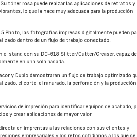
Su tóner rosa puede realzar las aplicaciones de retratos y 
 vibrantes, lo que la hace muy adecuada para la producción
 Photo, las fotografías impresas digitalmente pueden pa
alizado dentro de un flujo de trabajo conectado.
 el stand con su DC-618 Slitter/Cutter/Creaser, capaz de 
talmente en una sola pasada.
dacor y Duplo demostrarán un flujo de trabajo optimizado q
lizado, el corte, el ranurado, la perforación y la producción 
vicios de impresión para identificar equipos de acabado, p
ios y crear aplicaciones de mayor valor.
directa en imprentas a las relaciones con sus clientes y
resiones empresariales y los retos cotidianos a los que se