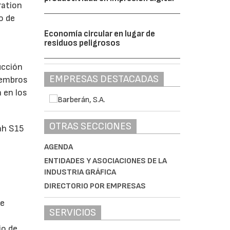
ration
o de
Economía circular en lugar de
residuos peligrosos
ucción
EMPRESAS DESTACADAS
iembros
 en los
OTRAS SECCIONES
ah S15
AGENDA
ENTIDADES Y ASOCIACIONES DE LA
INDUSTRIA GRÁFICA
DIRECTORIO POR EMPRESAS
de
SERVICIOS
jo de