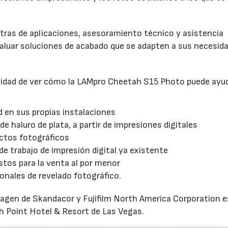
tras de aplicaciones, asesoramiento técnico y asistencia
valuar soluciones de acabado que se adapten a sus necesid
unidad de ver cómo la LAMpro Cheetah S15 Photo puede ayu
d en sus propias instalaciones
 de haluro de plata, a partir de impresiones digitales
ductos fotográficos
 de trabajo de impresión digital ya existente
stos para la venta al por menor
onales de revelado fotográfico.
magen de Skandacor y Fujifilm North America Corporation 
th Point Hotel & Resort de Las Vegas.