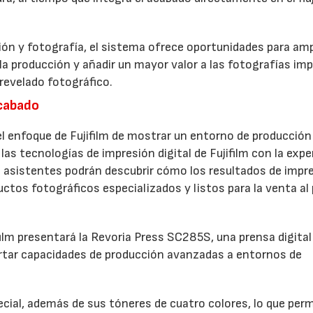
ón y fotografía, el sistema ofrece oportunidades para ampl
 la producción y añadir un mayor valor a las fotografías im
revelado fotográfico.
acabado
 enfoque de Fujifilm de mostrar un entorno de producción
las tecnologías de impresión digital de Fujifilm con la expe
 asistentes podrán descubrir cómo los resultados de impr
ctos fotográficos especializados y listos para la venta al
film presentará la Revoria Press SC285S, una prensa digital
rtar capacidades de producción avanzadas a entornos de
ial, además de sus tóneres de cuatro colores, lo que perm