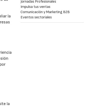
Jornadas Profesionales
Impulsa tus ventas
Comunicación y Marketing B2B
iar la
Eventos sectoriales
presas
riencia
esión
 por
ite la