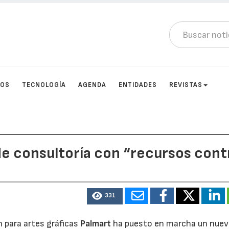
TOS
TECNOLOGÍA
AGENDA
ENTIDADES
REVISTAS
de consultoría con “recursos cont
331
 para artes gráficas
Palmart
ha puesto en marcha un nue