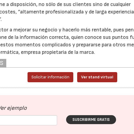
ne a disposición, no sólo de sus clientes sino de cualquier
 costes, “altamente profesionalizada y de larga experiencia
.
ctor a mejorar su negocio y hacerlo más rentable, pues p
one de la información correcta, quien conoce sus puntos f
ar estos momentos complicados y prepararse para otros mej
ormática, empresa propietaria de la marca.
AS
Solicitar información
Ver stand virtual
Ver ejemplo
SUSCRIBIRME GRATIS