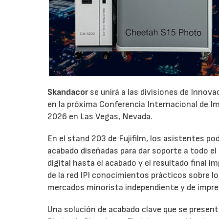
Skandacor
se unirá a las divisiones de Innov
en la próxima Conferencia Internacional de Impr
2026 en Las Vegas, Nevada.
En el stand 203 de Fujifilm, los asistentes p
acabado diseñadas para dar soporte a todo el ci
digital hasta el acabado y el resultado final
de la red IPI conocimientos prácticos sobre l
mercados minorista independiente y de impre
Una solución de acabado clave que se presenta