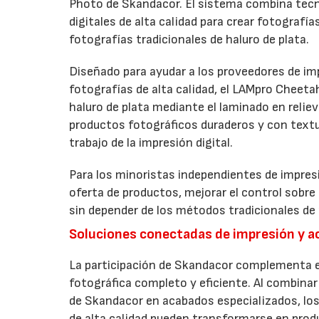
Photo de Skandacor. El sistema combina tecno
digitales de alta calidad para crear fotografía
fotografías tradicionales de haluro de plata.
Diseñado para ayudar a los proveedores de imp
fotografías de alta calidad, el LAMpro Cheeta
haluro de plata mediante el laminado en relie
productos fotográficos duraderos y con textur
trabajo de la impresión digital.
Para los minoristas independientes de impresi
oferta de productos, mejorar el control sobre
sin depender de los métodos tradicionales de 
Soluciones conectadas de impresión y 
La participación de Skandacor complementa el
fotográfica completo y eficiente. Al combinar 
de Skandacor en acabados especializados, los
de alta calidad pueden transformarse en produ