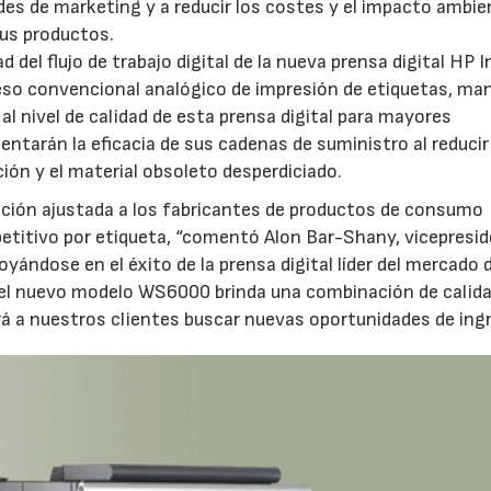
des de marketing y a reducir los costes y el impacto ambie
sus productos.
 del flujo de trabajo digital de la nueva prensa digital HP I
eso convencional analógico de impresión de etiquetas, ma
 al nivel de calidad de esta prensa digital para mayores
ntarán la eficacia de sus cadenas de suministro al reducir
ión y el material obsoleto desperdiciado.
ucción ajustada a los fabricantes de productos de consumo
titivo por etiqueta, “comentó Alon Bar-Shany, vicepresid
poyándose en el éxito de la prensa digital líder del mercado d
 el nuevo modelo WS6000 brinda una combinación de calida
tirá a nuestros clientes buscar nuevas oportunidades de ing