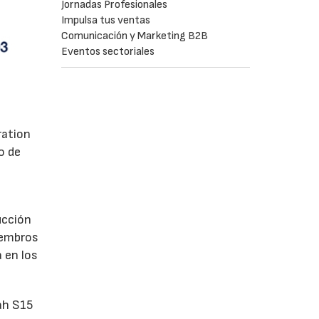
Jornadas Profesionales
Impulsa tus ventas
Comunicación y Marketing B2B
Eventos sectoriales
ration
o de
ucción
iembros
 en los
ah S15