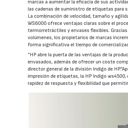
marcas a aumentar la eficacia de sus activida
las cadenas de suministro de etiquetas para 
La combinación de velocidad, tamaño y agilidad
WS6000 ofrece ventajas claras sobre el proc
termorretráctiles y envases flexibles. Gracias
volúmenes, los propietarios de marcas increme
forma significativa el tiempo de comercializac
“HP abre la puerta de las ventajas de la prod
envasados, además de ofrecer un coste compe
director general de la división Indigo de HP.”A
impresión de etiquetas, la HP Indigo ws4500,
rapidez de respuesta y flexibilidad que permi