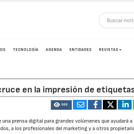
TOS
TECNOLOGÍA
AGENDA
ENTIDADES
REVISTAS
cruce en la impresión de etiqueta
569
 una prensa digital para grandes volúmenes que ayudará a 
s, a los profesionales del marketing y a otros propietari