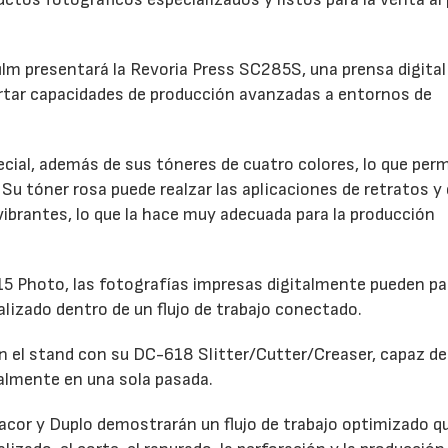
film presentará la Revoria Press SC285S, una prensa digital
rtar capacidades de producción avanzadas a entornos de
ial, además de sus tóneres de cuatro colores, lo que perm
Su tóner rosa puede realzar las aplicaciones de retratos y 
 vibrantes, lo que la hace muy adecuada para la producción
 Photo, las fotografías impresas digitalmente pueden pa
alizado dentro de un flujo de trabajo conectado.
 el stand con su DC-618 Slitter/Cutter/Creaser, capaz de 
talmente en una sola pasada.
dacor y Duplo demostrarán un flujo de trabajo optimizado q