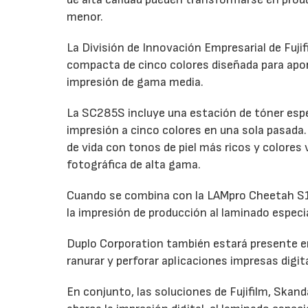
menor.
La División de Innovación Empresarial de Fuji
compacta de cinco colores diseñada para apo
impresión de gama media.
La SC285S incluye una estación de tóner espec
impresión a cinco colores en una sola pasada. 
de vida con tonos de piel más ricos y colores
fotográfica de alta gama.
Cuando se combina con la LAMpro Cheetah S15
la impresión de producción al laminado especi
Duplo Corporation también estará presente en
ranurar y perforar aplicaciones impresas digi
En conjunto, las soluciones de Fujifilm, Skan