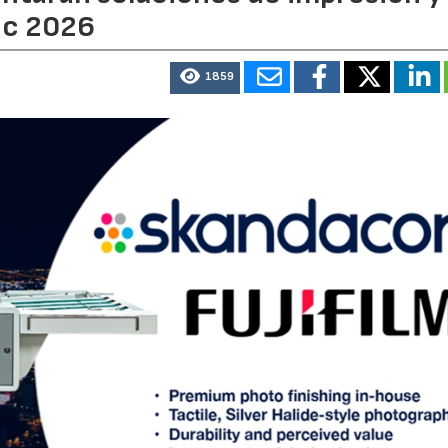
ic 2026
1859