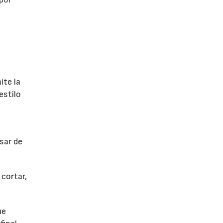
ite la
estilo
sar de
cortar,
ue