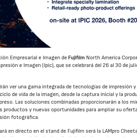
ación Empresarial e Imagen de
Fujifilm
North America Corpo
esión e Imagen (Ipic), que se celebrará del 26 al 30 de juli
odrán ver una gama integrada de tecnologías de impresión y
clo de vida de la imagen, desde la captura inicial y la prod
 impreso. Las soluciones combinadas proporcionarán a los m
os productos y nuevas oportunidades para ampliar su oferta
sión fotográfica.
rá en directo en el stand de Fujifilm será la LAMpro Cheet