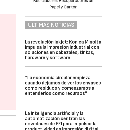
ÚLTIMAS NOTICIAS
La revolución inkjet: Konica Minolta
impulsa la impresión industrial con
soluciones en cabezales, tintas,
hardware y software
“La economía circular empieza
cuando dejamos de ver los envases
como residuos y comenzamos a
entenderlos como recursos”
La inteligencia artificial y la
automatización centran las
novedades de EFI para impulsar la
productividad en impresión digital