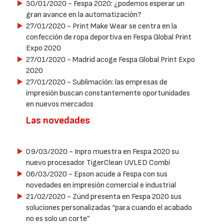
30/01/2020
- Fespa 2020: ¿podemos esperar un
gran avance en la automatización?
27/01/2020
- Print Make Wear se centra en la
confección de ropa deportiva en Fespa Global Print
Expo 2020
27/01/2020
- Madrid acoge Fespa Global Print Expo
2020
27/01/2020
- Sublimación: las empresas de
impresión buscan constantemente oportunidades
en nuevos mercados
Las novedades
09/03/2020
- Inpro muestra en Fespa 2020 su
nuevo procesador TigerClean UVLED Combi
06/03/2020
- Epson acude a Fespa con sus
novedades en impresión comercial e industrial
21/02/2020
- Zünd presenta en Fespa 2020 sus
soluciones personalizadas “para cuando el acabado
no es solo un corte”