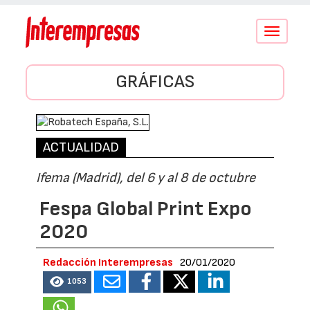
Conmutar
navegació
GRÁFICAS
ACTUALIDAD
Ifema (Madrid), del 6 y al 8 de octubre
Fespa Global Print Expo
2020
Redacción Interempresas
20/01/2020
1053