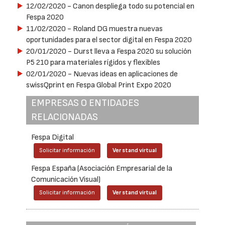
12/02/2020
- Canon despliega todo su potencial en
Fespa 2020
11/02/2020
- Roland DG muestra nuevas
oportunidades para el sector digital en Fespa 2020
20/01/2020
- Durst lleva a Fespa 2020 su solución
P5 210 para materiales rígidos y flexibles
02/01/2020
- Nuevas ideas en aplicaciones de
swissQprint en Fespa Global Print Expo 2020
EMPRESAS O ENTIDADES
RELACIONADAS
Fespa Digital
Solicitar información
Ver stand virtual
Fespa España (Asociación Empresarial de la
Comunicación Visual)
Solicitar información
Ver stand virtual