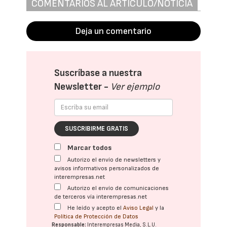
COMENTARIOS AL ARTÍCULO/NOTICIA
Deja un comentario
Suscríbase a nuestra
Newsletter -
Ver ejemplo
SUSCRIBIRME GRATIS
Marcar todos
Autorizo el envío de newsletters y
avisos informativos personalizados de
interempresas.net
Autorizo el envío de comunicaciones
de terceros vía interempresas.net
He leído y acepto el
Aviso Legal
y la
Política de Protección de Datos
Responsable:
Interempresas Media, S.L.U.