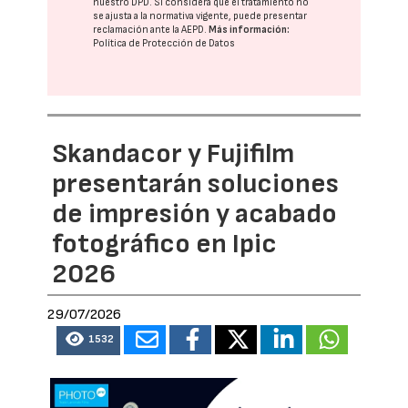
nuestro DPD
. Si considera que el tratamiento no
se ajusta a la normativa vigente, puede presentar
reclamación ante la
AEPD
.
Más información:
Política de Protección de Datos
Skandacor y Fujifilm
presentarán soluciones
de impresión y acabado
fotográfico en Ipic
2026
29/07/2026
1532