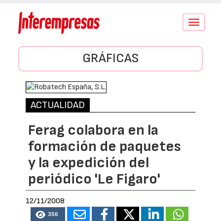
Conmutar
navegació
GRÁFICAS
ACTUALIDAD
Ferag colabora en la
formación de paquetes
y la expedición del
periódico 'Le Figaro'
12/11/2008
356