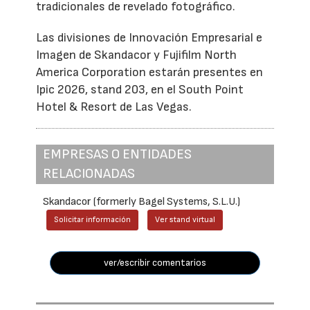
tradicionales de revelado fotográfico.
Las divisiones de Innovación Empresarial e
Imagen de Skandacor y Fujifilm North
America Corporation estarán presentes en
Ipic 2026, stand 203, en el South Point
Hotel & Resort de Las Vegas.
EMPRESAS O ENTIDADES
RELACIONADAS
Skandacor (formerly Bagel Systems, S.L.U.)
Solicitar información
Ver stand virtual
ver/escribir comentarios