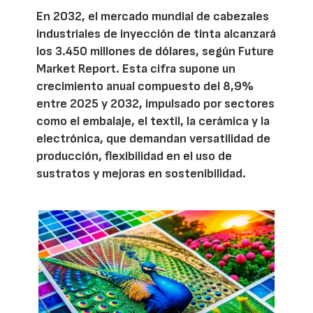
En 2032, el mercado mundial de cabezales
industriales de inyección de tinta alcanzará
los 3.450 millones de dólares, según Future
Market Report. Esta cifra supone un
crecimiento anual compuesto del 8,9%
entre 2025 y 2032, impulsado por sectores
como el embalaje, el textil, la cerámica y la
electrónica, que demandan versatilidad de
producción, flexibilidad en el uso de
sustratos y mejoras en sostenibilidad.