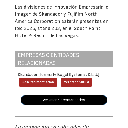
Las divisiones de Innovación Empresarial e
Imagen de Skandacor y Fujifilm North
America Corporation estarán presentes en
Ipic 2026, stand 203, en el South Point
Hotel & Resort de Las Vegas.
EMPRESAS O ENTIDADES
RELACIONADAS
Skandacor (formerly Bagel Systems, S.L.U.)
Solicitar información
Ver stand virtual
ver/escribir comentarios
La innovación en cabezales de