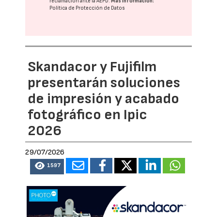
reclamación ante la
AEPD
.
Más información:
Política de Protección de Datos
Skandacor y Fujifilm
presentarán soluciones
de impresión y acabado
fotográfico en Ipic
2026
29/07/2026
1597