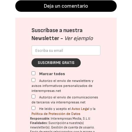
Deja un comentario
Suscríbase a nuestra
Newsletter -
Ver ejemplo
SUSCRIBIRME GRATIS
Marcar todos
Autorizo el envío de newsletters y
avisos informativos personalizados de
interempresas.net
Autorizo el envío de comunicaciones
de terceros vía interempresas.net
He leído y acepto el
Aviso Legal
y la
Política de Protección de Datos
Responsable:
Interempresas Media, S.L.U.
Finalidades:
Suscripción a nuestra(s)
newsletter(s). Gestión de cuenta de usuario.
Envío de emails relacionados con la misma o