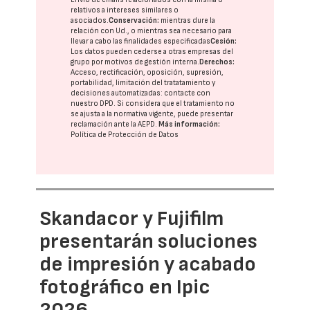
relativos a intereses similares o
asociados.
Conservación:
mientras dure la
relación con Ud., o mientras sea necesario para
llevar a cabo las finalidades especificadas
Cesión:
Los datos pueden cederse a otras
empresas del
grupo
por motivos de gestión interna.
Derechos:
Acceso, rectificación, oposición, supresión,
portabilidad, limitación del tratatamiento y
decisiones automatizadas:
contacte con
nuestro DPD
. Si considera que el tratamiento no
se ajusta a la normativa vigente, puede presentar
reclamación ante la
AEPD
.
Más información:
Política de Protección de Datos
Skandacor y Fujifilm
presentarán soluciones
de impresión y acabado
fotográfico en Ipic