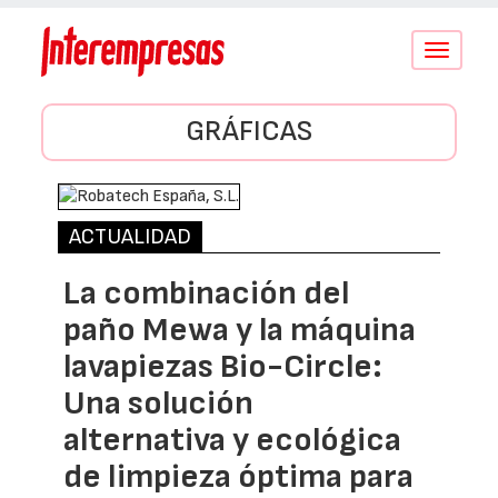
Conmutar
navegació
GRÁFICAS
ACTUALIDAD
La combinación del
paño Mewa y la máquina
lavapiezas Bio-Circle:
Una solución
alternativa y ecológica
de limpieza óptima para