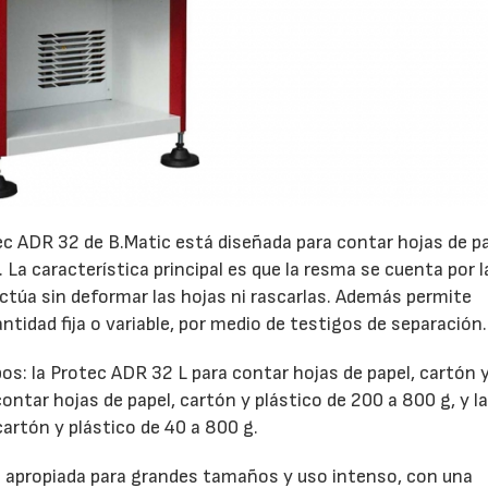
22/07/2026
29/07/2026
ec ADR 32 de B.Matic está diseñada para contar hojas de pa
a característica principal es que la resma se cuenta por l
ectúa sin deformar las hojas ni rascarlas. Además permite
ntidad fija o variable, por medio de testigos de separación.
s: la Protec ADR 32 L para contar hojas de papel, cartón 
ontar hojas de papel, cartón y plástico de 200 a 800 g, y l
artón y plástico de 40 a 800 g.
l apropiada para grandes tamaños y uso intenso, con una