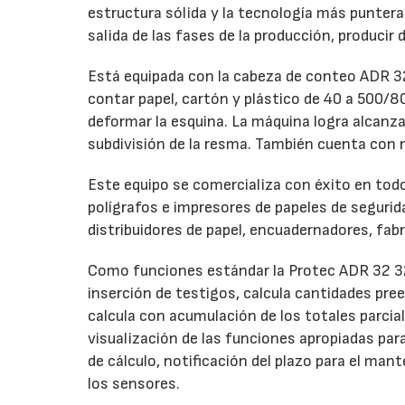
estructura sólida y la tecnología más puntera. 
salida de las fases de la producción, producir
Está equipada con la cabeza de conteo ADR 32
contar papel, cartón y plástico de 40 a 500/8
deformar la esquina. La máquina logra alcanza
subdivisión de la resma. También cuenta con re
Este equipo se comercializa con éxito en tod
polígrafos e impresores de papeles de segurid
distribuidores de papel, encuadernadores, fabr
Como funciones estándar la Protec ADR 32 32 
inserción de testigos, calcula cantidades pre
calcula con acumulación de los totales parcia
visualización de las funciones apropiadas par
de cálculo, notificación del plazo para el m
los sensores.