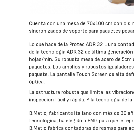
Cuenta con una mesa de 70x100 cm con o sin
sincronizados de soporte para paquetes pesad
Lo que hace de la Protec ADR 32 L una contado
de la tecnología ADR 32 de última generación 
hojas/min. Su robusta mesa de acero de 5cm de
paquetes. Los amplios y robustos igualadores l
paquete. La pantalla Touch Screen de alta defi
óptica.
La estructura robusta que limita las vibracione
inspección fácil y rápida. Y la tecnología de l
B.Matic, fabricante italiano con más de 30 a
tecnológica, ha elegido a EMG para que le re
B.Matic fabrica contadoras de resmas para aco