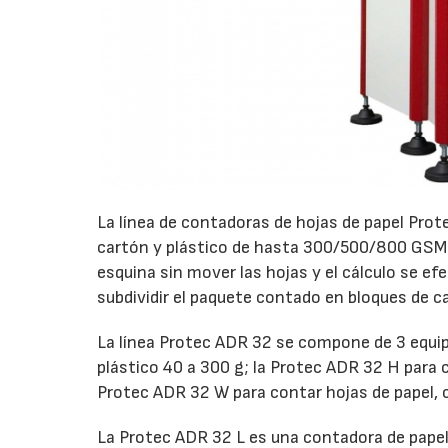
La línea de contadoras de hojas de papel Prot
cartón y plástico de hasta 300/500/800 GSM. L
esquina sin mover las hojas y el cálculo se ef
subdividir el paquete contado en bloques de ca
La línea Protec ADR 32 se compone de 3 equipo
plástico 40 a 300 g; la Protec ADR 32 H para c
Protec ADR 32 W para contar hojas de papel, c
La Protec ADR 32 L es una contadora de pape