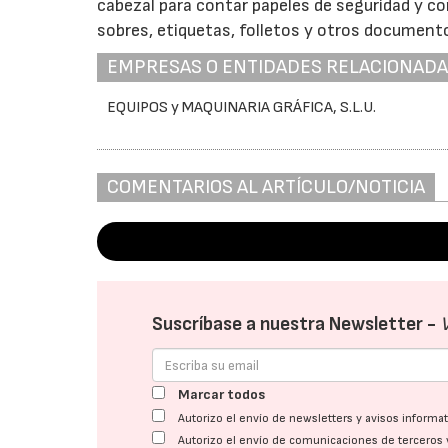
cabezal para contar papeles de seguridad y co
sobres, etiquetas, folletos y otros document
EMPRESAS O ENTIDADES RELACIONAD
EQUIPOS y MAQUINARIA GRÁFICA, S.L.U.
COMENTARIOS AL ARTÍCULO/NOTICIA
Suscríbase a nuestra Newsletter -
Marcar todos
Autorizo el envío de newsletters y avisos inform
Autorizo el envío de comunicaciones de terceros 