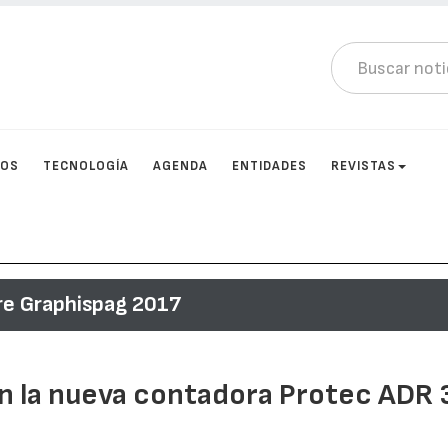
TOS
TECNOLOGÍA
AGENDA
ENTIDADES
REVISTAS
re Graphispag 2017
on la nueva contadora Protec ADR 