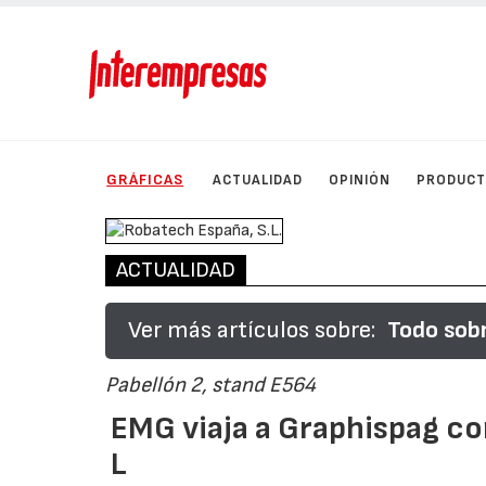
GRÁFICAS
ACTUALIDAD
OPINIÓN
PRODUC
ACTUALIDAD
Ver más artículos sobre:
Todo sob
Pabellón 2, stand E564
EMG viaja a Graphispag c
L