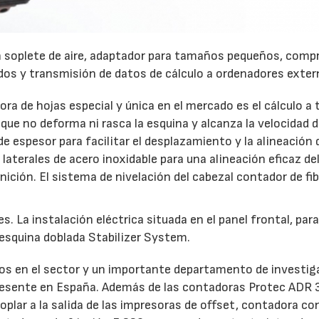
 soplete de aire, adaptador para tamaños pequeños, comp
os y transmisión de datos de cálculo a ordenadores exter
ra de hojas especial y única en el mercado es el cálculo a 
que no deforma ni rasca la esquina y alcanza la velocidad 
 espesor para facilitar el desplazamiento y la alineación 
aterales de acero inoxidable para una alineación eficaz de
nición. El sistema de nivelación del cabezal contador de fi
s. La instalación eléctrica situada en el panel frontal, par
a esquina doblada Stabilizer System.
ños en el sector y un importante departamento de investig
presente en España. Además de las contadoras Protec ADR 
plar a la salida de las impresoras de offset, contadora co