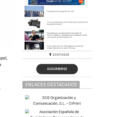
22/07/2026
pel,
a
SUSCRIBIRSE
ENLACES DESTACADOS
y
a