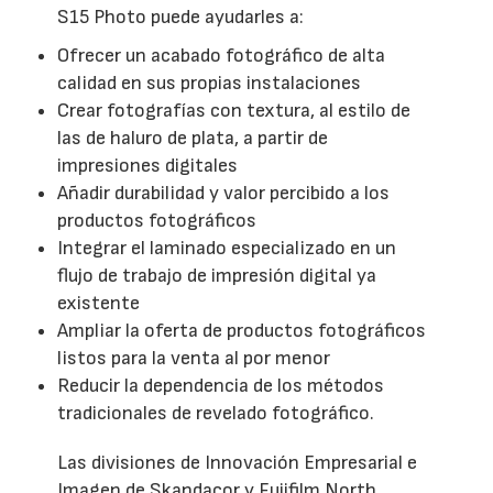
S15 Photo puede ayudarles a:
Ofrecer un acabado fotográfico de alta
calidad en sus propias instalaciones
Crear fotografías con textura, al estilo de
las de haluro de plata, a partir de
impresiones digitales
Añadir durabilidad y valor percibido a los
productos fotográficos
Integrar el laminado especializado en un
flujo de trabajo de impresión digital ya
existente
Ampliar la oferta de productos fotográficos
listos para la venta al por menor
Reducir la dependencia de los métodos
tradicionales de revelado fotográfico.
Las divisiones de Innovación Empresarial e
Imagen de Skandacor y Fujifilm North