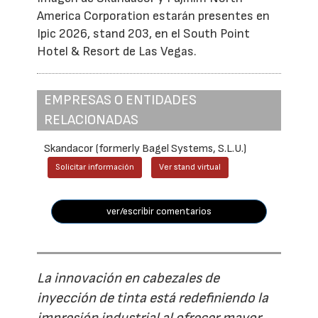
America Corporation estarán presentes en
Ipic 2026, stand 203, en el South Point
Hotel & Resort de Las Vegas.
EMPRESAS O ENTIDADES
RELACIONADAS
Skandacor (formerly Bagel Systems, S.L.U.)
Solicitar información
Ver stand virtual
ver/escribir comentarios
La innovación en cabezales de
inyección de tinta está redefiniendo la