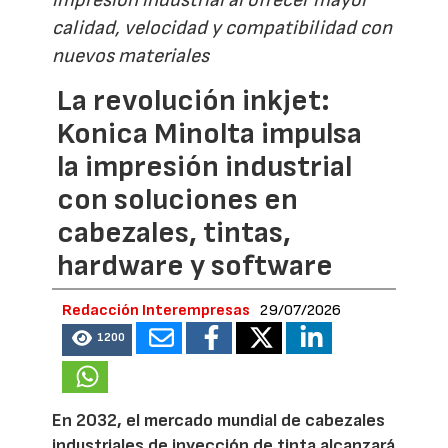
impresión industrial al ofrecer mayor
calidad, velocidad y compatibilidad con
nuevos materiales
La revolución inkjet:
Konica Minolta impulsa
la impresión industrial
con soluciones en
cabezales, tintas,
hardware y software
Redacción Interempresas
29/07/2026
1200
En 2032, el mercado mundial de cabezales
industriales de inyección de tinta alcanzará