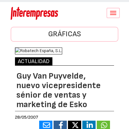
Conmutar
navegació
GRÁFICAS
ACTUALIDAD
Guy Van Puyvelde,
nuevo vicepresidente
sénior de ventas y
marketing de Esko
28/05/2007