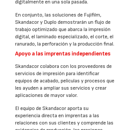
digitalmente en una sola pasada.
En conjunto, las soluciones de Fujifilm,
Skandacor y Duplo demostrarán un flujo de
trabajo optimizado que abarca la impresión
digital, el laminado especializado, el corte, el
ranurado, la perforación y la producción final.
Apoyo a las imprentas independientes
Skandacor colabora con los proveedores de
servicios de impresión para identificar
equipos de acabado, películas y procesos que
les ayuden a ampliar sus servicios y crear
aplicaciones de mayor valor.
El equipo de Skandacor aporta su
experiencia directa en imprentas a las
relaciones con sus clientes y comprende las