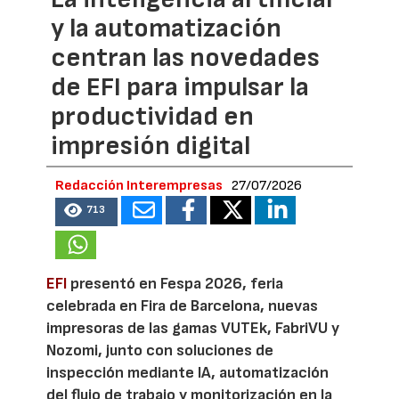
y la automatización
centran las novedades
de EFI para impulsar la
productividad en
impresión digital
Redacción Interempresas
27/07/2026
713
EFI
presentó en Fespa 2026, feria
celebrada en Fira de Barcelona, nuevas
impresoras de las gamas VUTEk, FabriVU y
Nozomi, junto con soluciones de
inspección mediante IA, automatización
del flujo de trabajo y monitorización en la