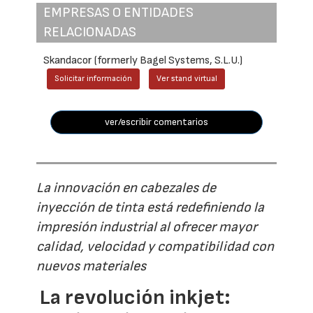
EMPRESAS O ENTIDADES
RELACIONADAS
Skandacor (formerly Bagel Systems, S.L.U.)
Solicitar información
Ver stand virtual
ver/escribir comentarios
La innovación en cabezales de
inyección de tinta está redefiniendo la
impresión industrial al ofrecer mayor
calidad, velocidad y compatibilidad con
nuevos materiales
La revolución inkjet: