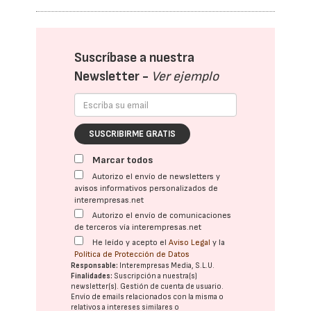
Suscríbase a nuestra
Newsletter -
Ver ejemplo
SUSCRIBIRME GRATIS
Marcar todos
Autorizo el envío de newsletters y
avisos informativos personalizados de
interempresas.net
Autorizo el envío de comunicaciones
de terceros vía interempresas.net
He leído y acepto el
Aviso Legal
y la
Política de Protección de Datos
Responsable:
Interempresas Media, S.L.U.
Finalidades:
Suscripción a nuestra(s)
newsletter(s). Gestión de cuenta de usuario.
Envío de emails relacionados con la misma o
relativos a intereses similares o