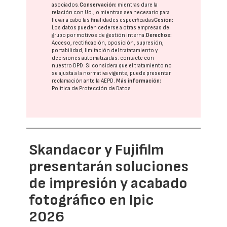
asociados.
Conservación:
mientras dure la
relación con Ud., o mientras sea necesario para
llevar a cabo las finalidades especificadas
Cesión:
Los datos pueden cederse a otras
empresas del
grupo
por motivos de gestión interna.
Derechos:
Acceso, rectificación, oposición, supresión,
portabilidad, limitación del tratatamiento y
decisiones automatizadas:
contacte con
nuestro DPD
. Si considera que el tratamiento no
se ajusta a la normativa vigente, puede presentar
reclamación ante la
AEPD
.
Más información:
Política de Protección de Datos
Skandacor y Fujifilm
presentarán soluciones
de impresión y acabado
fotográfico en Ipic
2026