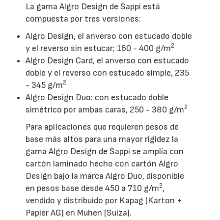
La gama Algro Design de Sappi está
compuesta por tres versiones:
Algro Design, el anverso con estucado doble
2
y el reverso sin estucar; 160 - 400 g/m
Algro Design Card, el anverso con estucado
doble y el reverso con estucado simple, 235
2
- 345 g/m
Algro Design Duo: con estucado doble
2
simétrico por ambas caras, 250 - 380 g/m
Para aplicaciones que requieren pesos de
base más altos para una mayor rigidez la
gama Algro Design de Sappi se amplía con
cartón laminado hecho con cartón Algro
Design bajo la marca Algro Duo, disponible
2
en pesos base desde 450 a 710 g/m
,
vendido y distribuido por Kapag (Karton +
Papier AG) en Muhen (Suiza).