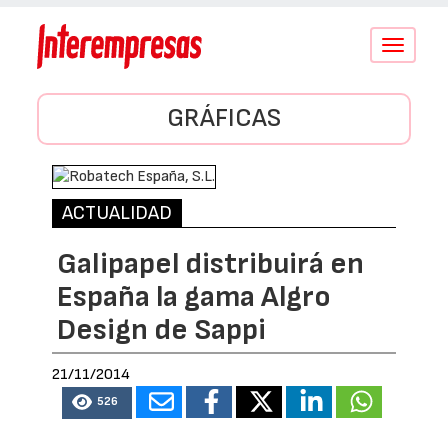
Conmutar
navegació
GRÁFICAS
ACTUALIDAD
Galipapel distribuirá en
España la gama Algro
Design de Sappi
21/11/2014
526