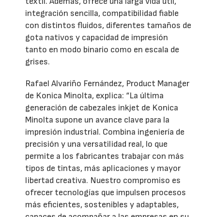
textil. Además, ofrece una larga vida útil,
integración sencilla, compatibilidad fiable
con distintos fluidos, diferentes tamaños de
gota nativos y capacidad de impresión
tanto en modo binario como en escala de
grises.
Rafael Alvariño Fernández, Product Manager
de Konica Minolta, explica: “La última
generación de cabezales inkjet de Konica
Minolta supone un avance clave para la
impresión industrial. Combina ingeniería de
precisión y una versatilidad real, lo que
permite a los fabricantes trabajar con más
tipos de tintas, más aplicaciones y mayor
libertad creativa. Nuestro compromiso es
ofrecer tecnologías que impulsen procesos
más eficientes, sostenibles y adaptables,
capaces de acompañar a las empresas en su